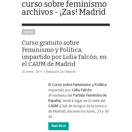
curso sobre feminismo
archivos - ¡Zas! Madrid
Agenda
Curso gratuito sobre
Feminismo y Política,
impartido por Lidia Falcón, en
el CAUM de Madrid
20 enero, 2017 |
Redacción Zas Madrid
El Curso sobre Feminismo y Política
impartido por
Lidia Falcón
(Presidenta del
Partido Feminista de
España
), tendrá lugar en la sede del
CAUM
(Club de Amigos de la Unesco
de Madrid), durante los lunes, 23 y 30
de …
Read More