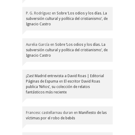
P. G. Rodríguez
en
Sobre ‘Los odios y los días. La
subversión cultural y política del cristianismo’, de
Ignacio Castro
Aurelia García
en
Sobre ‘Los odios y los días. La
subversión cultural y política del cristianismo’, de
Ignacio Castro
¡Zas! Madrid entrevista a David Roas | Editorial
Páginas de Espuma
en
El escritor David Roas
publica ‘Niños’, su colección de relatos
fantásticos más reciente
Francesc castellarnau duran
en
Manifiesto de las
víctimas por el robo de bebés