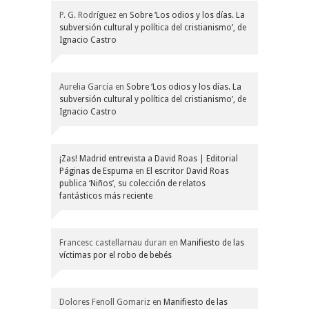
P. G. Rodríguez
en
Sobre ‘Los odios y los días. La
subversión cultural y política del cristianismo’, de
Ignacio Castro
Aurelia García
en
Sobre ‘Los odios y los días. La
subversión cultural y política del cristianismo’, de
Ignacio Castro
¡Zas! Madrid entrevista a David Roas | Editorial
Páginas de Espuma
en
El escritor David Roas
publica ‘Niños’, su colección de relatos
fantásticos más reciente
Francesc castellarnau duran
en
Manifiesto de las
víctimas por el robo de bebés
Dolores Fenoll Gomariz
en
Manifiesto de las