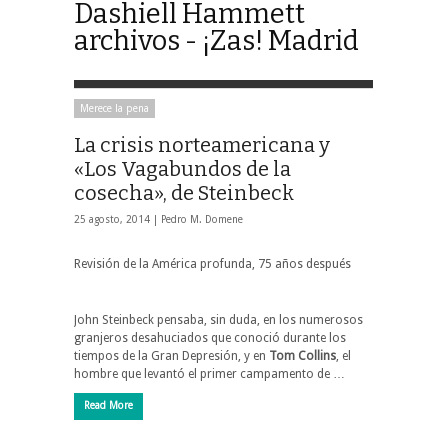
Dashiell Hammett
archivos - ¡Zas! Madrid
Merece la pena
La crisis norteamericana y
«Los Vagabundos de la
cosecha», de Steinbeck
25 agosto, 2014 |
Pedro M. Domene
Revisión de la América profunda, 75 años después
John Steinbeck pensaba, sin duda, en los numerosos
granjeros desahuciados que conoció durante los
tiempos de la Gran Depresión, y en
Tom Collins
, el
hombre que levantó el primer campamento de …
Read More