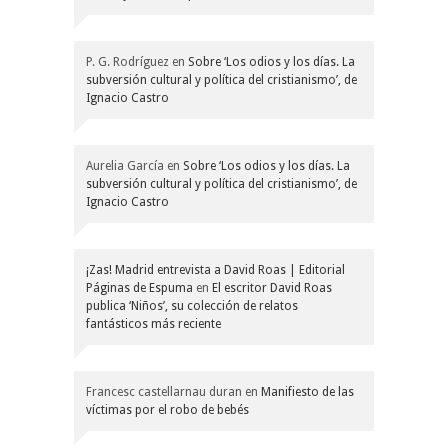
P. G. Rodríguez
en
Sobre ‘Los odios y los días. La
subversión cultural y política del cristianismo’, de
Ignacio Castro
Aurelia García
en
Sobre ‘Los odios y los días. La
subversión cultural y política del cristianismo’, de
Ignacio Castro
¡Zas! Madrid entrevista a David Roas | Editorial
Páginas de Espuma
en
El escritor David Roas
publica ‘Niños’, su colección de relatos
fantásticos más reciente
Francesc castellarnau duran
en
Manifiesto de las
víctimas por el robo de bebés