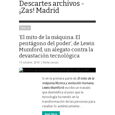
Descartes archivos -
¡Zas! Madrid
Déjà vu
‘El mito de la máquina. El
pentágono del poder’, de Lewis
Mumford, un alegato contra la
devastación tecnológica
13 octubre, 2016 |
Emilia Lanzas
Si en la primera parte de
El mito de la
máquina,Técnica y evolución humana
,
Lewis Mumford
escribe un tratado
que desmitifica el peso que la
tecnología ha tenido en la
transformación de las personas para
resaltar lo auténticamente …
Read More