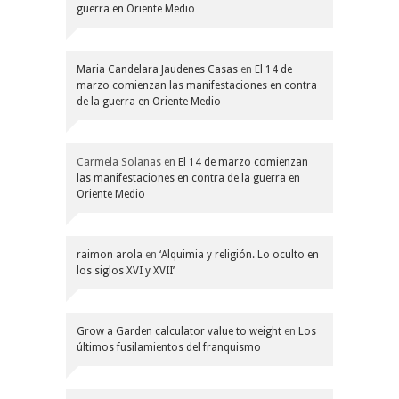
guerra en Oriente Medio
Maria Candelara Jaudenes Casas
en
El 14 de
marzo comienzan las manifestaciones en contra
de la guerra en Oriente Medio
Carmela Solanas
en
El 14 de marzo comienzan
las manifestaciones en contra de la guerra en
Oriente Medio
raimon arola
en
‘Alquimia y religión. Lo oculto en
los siglos XVI y XVII’
Grow a Garden calculator value to weight
en
Los
últimos fusilamientos del franquismo