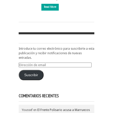
Read More
Introduce tu correo electrónico para suscribirte a esta
publicación y recibir notificaciones de nuevas
entradas.
Dirección
de
email
Suscribir
COMENTARIOS RECIENTES
Youssef
en
El Frente Polisario acusa a Marruecos