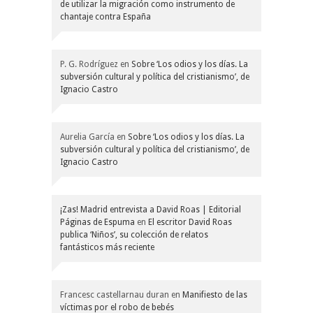
de utilizar la migración como instrumento de
chantaje contra España
P. G. Rodríguez
en
Sobre ‘Los odios y los días. La
subversión cultural y política del cristianismo’, de
Ignacio Castro
Aurelia García
en
Sobre ‘Los odios y los días. La
subversión cultural y política del cristianismo’, de
Ignacio Castro
¡Zas! Madrid entrevista a David Roas | Editorial
Páginas de Espuma
en
El escritor David Roas
publica ‘Niños’, su colección de relatos
fantásticos más reciente
Francesc castellarnau duran
en
Manifiesto de las
víctimas por el robo de bebés