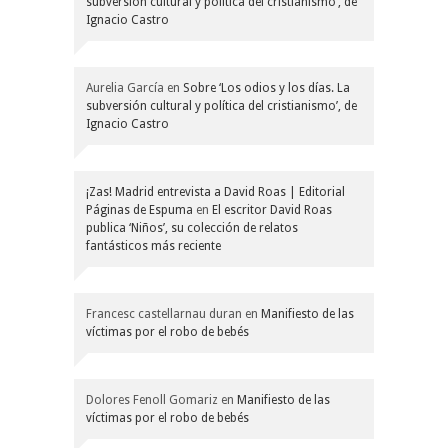
subversión cultural y política del cristianismo’, de
Ignacio Castro
Aurelia García
en
Sobre ‘Los odios y los días. La
subversión cultural y política del cristianismo’, de
Ignacio Castro
¡Zas! Madrid entrevista a David Roas | Editorial
Páginas de Espuma
en
El escritor David Roas
publica ‘Niños’, su colección de relatos
fantásticos más reciente
Francesc castellarnau duran
en
Manifiesto de las
víctimas por el robo de bebés
Dolores Fenoll Gomariz
en
Manifiesto de las
víctimas por el robo de bebés