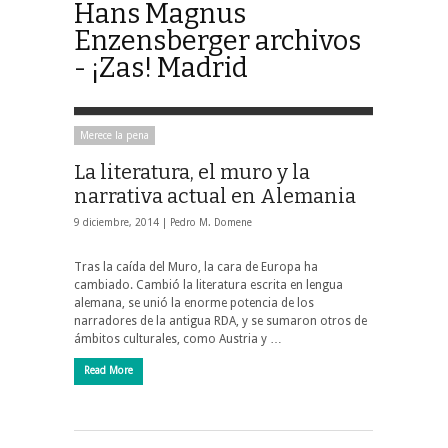
Hans Magnus
Enzensberger archivos
- ¡Zas! Madrid
Merece la pena
La literatura, el muro y la
narrativa actual en Alemania
9 diciembre, 2014 |
Pedro M. Domene
Tras la caída del Muro, la cara de Europa ha
cambiado. Cambió la literatura escrita en lengua
alemana, se unió la enorme potencia de los
narradores de la antigua RDA, y se sumaron otros de
ámbitos culturales, como Austria y …
Read More