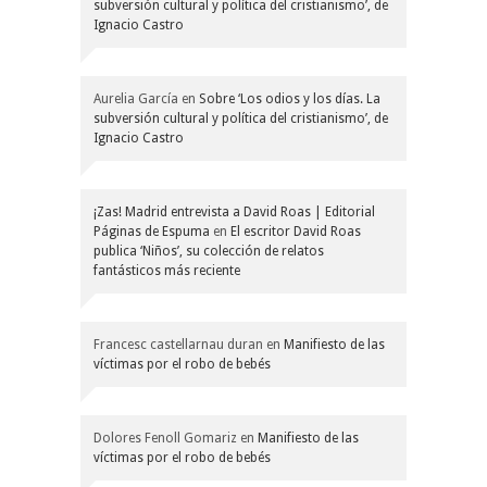
subversión cultural y política del cristianismo’, de
Ignacio Castro
Aurelia García
en
Sobre ‘Los odios y los días. La
subversión cultural y política del cristianismo’, de
Ignacio Castro
¡Zas! Madrid entrevista a David Roas | Editorial
Páginas de Espuma
en
El escritor David Roas
publica ‘Niños’, su colección de relatos
fantásticos más reciente
Francesc castellarnau duran
en
Manifiesto de las
víctimas por el robo de bebés
Dolores Fenoll Gomariz
en
Manifiesto de las
víctimas por el robo de bebés