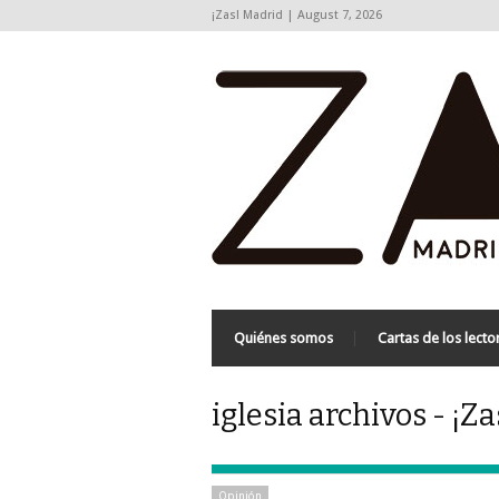
¡Zas! Madrid | August 7, 2026
Quiénes somos
Cartas de los lecto
iglesia archivos - ¡Z
Opinión