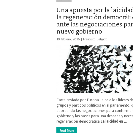
Una apuesta por la laicida
la regeneración democráti
ante las negociaciones par
nuevo gobierno
19 febrero, 2016 |
Francisco Delgado
Carta enviada por Europa Laica a los líderes d
grupos y partidos políticos en el parlamento, 
abordando las negociaciones para conformar
gobierno y las bases para una deseada y nece
regeneración democrática
La laicidad en …
Read More