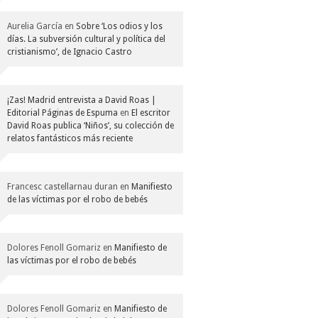
Aurelia García
en
Sobre ‘Los odios y los
días. La subversión cultural y política del
cristianismo’, de Ignacio Castro
¡Zas! Madrid entrevista a David Roas |
Editorial Páginas de Espuma
en
El escritor
David Roas publica ‘Niños’, su colección de
relatos fantásticos más reciente
Francesc castellarnau duran
en
Manifiesto
de las víctimas por el robo de bebés
Dolores Fenoll Gomariz
en
Manifiesto de
las víctimas por el robo de bebés
Dolores Fenoll Gomariz
en
Manifiesto de