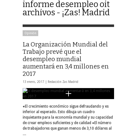
informe desempleo oit
archivos - ¡Zas! Madrid
Opinión
La Organización Mundial del
Trabajo prevé que el
desempleo mundial
aumentará en 3,4 millones en
2017
13 enero, 2017 |
Redacción Zas Madrid
●
El crecimiento económico sigue defraudando y es
inferior al esperado. Esto dibuja
un
cuadro
inquietante para la economía mundial y su capacidad
de crear empleos suficientes y
de calidad
●
El número
de trabajadores que ganan menos de 3,10 dólares al
…