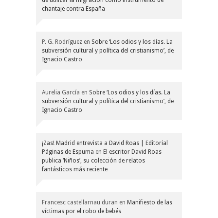
chantaje contra España
P. G. Rodríguez
en
Sobre ‘Los odios y los días. La
subversión cultural y política del cristianismo’, de
Ignacio Castro
Aurelia García
en
Sobre ‘Los odios y los días. La
subversión cultural y política del cristianismo’, de
Ignacio Castro
¡Zas! Madrid entrevista a David Roas | Editorial
Páginas de Espuma
en
El escritor David Roas
publica ‘Niños’, su colección de relatos
fantásticos más reciente
Francesc castellarnau duran
en
Manifiesto de las
víctimas por el robo de bebés