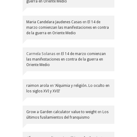
guerra en Oriente Medio
Maria Candelara Jaudenes Casas
en
El 14 de
marzo comienzan las manifestaciones en contra
de la guerra en Oriente Medio
Carmela Solanas
en
El 14 de marzo comienzan
las manifestaciones en contra de la guerra en
Oriente Medio
raimon arola
en
‘Alquimia y religión. Lo oculto en
los siglos XVI y XVII’
Grow a Garden calculator value to weight
en
Los
últimos fusilamientos del franquismo