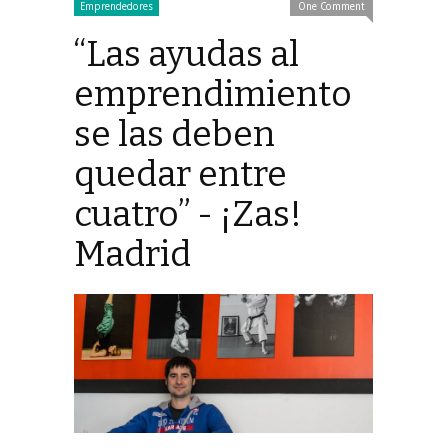
Emprendedores
One Comment
“Las ayudas al
emprendimiento
se las deben
quedar entre
cuatro” - ¡Zas!
Madrid