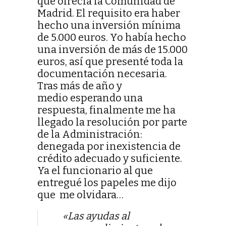
que ofrecía la Comunidad de
Madrid. El requisito era haber
hecho una inversión mínima
de 5.000 euros. Yo había hecho
una inversión de más de 15.000
euros, así que presenté toda la
documentación necesaria.
Tras más de año y
medio esperando una
respuesta, finalmente me ha
llegado la resolución por parte
de la Administración:
denegada por inexistencia de
crédito adecuado y suficiente.
Ya el funcionario al que
entregué los papeles me dijo
que me olvidara…
«Las ayudas al