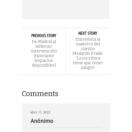
NEXT STORY
PREVIOUS STORY
Entrevista al
De Madrid al
maestro del
infierno:
cuento
intervención
Medardo Fraile:
itinerante
‘La escritura
(espacios
tiene que tener
disponibles)
sangre’
Comments
abril 11, 2022
Anónimo