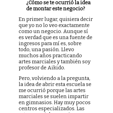
¿Cómo se te ocurrió la idea
de montar este negocio?
En primer lugar, quisiera decir
que yo no lo veo exactamente
como un negocio. Aunque sí
es verdad que es una fuente de
ingresos para mí es, sobre
todo, una pasión. Llevo
muchos años practicando
artes marciales y también soy
profesor de Aikido.
Pero, volviendo a la pregunta,
la idea de abrir esta escuela se
me ocurrió porque las artes
marciales se suelen impartir
en gimnasios. Hay muy pocos
centros especializados. Las