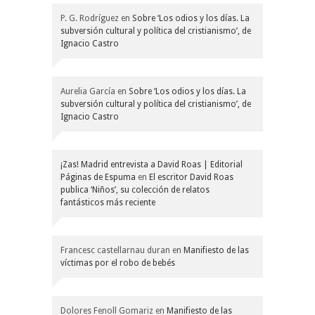
P. G. Rodríguez
en
Sobre ‘Los odios y los días. La
subversión cultural y política del cristianismo’, de
Ignacio Castro
Aurelia García
en
Sobre ‘Los odios y los días. La
subversión cultural y política del cristianismo’, de
Ignacio Castro
¡Zas! Madrid entrevista a David Roas | Editorial
Páginas de Espuma
en
El escritor David Roas
publica ‘Niños’, su colección de relatos
fantásticos más reciente
Francesc castellarnau duran
en
Manifiesto de las
víctimas por el robo de bebés
Dolores Fenoll Gomariz
en
Manifiesto de las