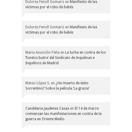
Dolores Fenoll Gomariz
en
Manifiesto de las
víctimas por el robo de bebés
Dolores Fenoll Gomariz
en
Manifiesto de las
víctimas por el robo de bebés
Maria Asunción Peña
en
La lucha en contra de los
‘fondos buitre’ del Sindicato de Inquilinas e
Inquilinos de Madrid
Mateo López S,
en
¿Ha muerto de éxito
Sorrentino? Sobre la película ‘La grazia’
Candelaria Jaudenes Casas
en
El 14 de marzo
comienzan las manifestaciones en contra de la
guerra en Oriente Medio