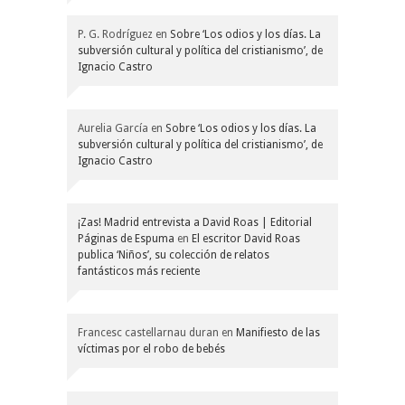
P. G. Rodríguez
en
Sobre ‘Los odios y los días. La
subversión cultural y política del cristianismo’, de
Ignacio Castro
Aurelia García
en
Sobre ‘Los odios y los días. La
subversión cultural y política del cristianismo’, de
Ignacio Castro
¡Zas! Madrid entrevista a David Roas | Editorial
Páginas de Espuma
en
El escritor David Roas
publica ‘Niños’, su colección de relatos
fantásticos más reciente
Francesc castellarnau duran
en
Manifiesto de las
víctimas por el robo de bebés