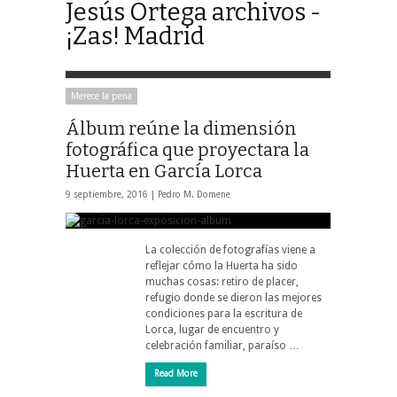
Jesús Ortega archivos -
¡Zas! Madrid
Merece la pena
Álbum reúne la dimensión
fotográfica que proyectara la
Huerta en García Lorca
9 septiembre, 2016 |
Pedro M. Domene
La colección de fotografías viene a
reflejar cómo la Huerta ha sido
muchas cosas: retiro de placer,
refugio donde se dieron las mejores
condiciones para la escritura de
Lorca, lugar de encuentro y
celebración familiar, paraíso …
Read More