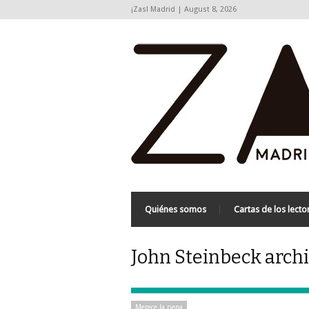
¡Zas! Madrid | August 8, 2026
Quiénes somos
Cartas de los lecto
John Steinbeck archi
Merece la pena