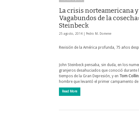
La crisis norteamericana y
Vagabundos de la cosecha»
Steinbeck
25 agosto, 2014 |
Pedro M. Domene
Revisión de la América profunda, 75 años des
John Steinbeck pensaba, sin duda, en los num
granjeros desahuciados que conoció durante 
tiempos de la Gran Depresión, y en
Tom Collin
hombre que levantó el primer campamento d
Read More