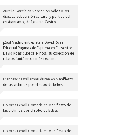
Aurelia García
en
Sobre ‘Los odios y los
días. La subversión cultural y política del
cristianismo’, de Ignacio Castro
¡Zas! Madrid entrevista a David Roas |
Editorial Páginas de Espuma
en
El escritor
David Roas publica ‘Niños’, su colección de
relatos fantásticos más reciente
Francesc castellarnau duran
en
Manifiesto
de las víctimas por el robo de bebés
Dolores Fenoll Gomariz
en
Manifiesto de
las víctimas por el robo de bebés
Dolores Fenoll Gomariz
en
Manifiesto de