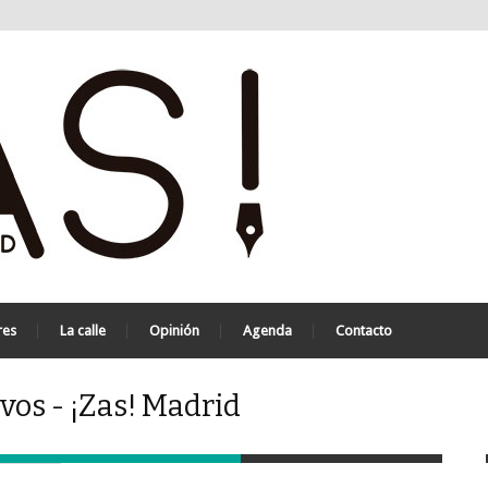
res
La calle
Opinión
Agenda
Contacto
vos - ¡Zas! Madrid