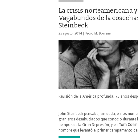
La crisis norteamericana y
Vagabundos de la cosecha»
Steinbeck
25 agosto, 2014 |
Pedro M. Domene
Revisión de la América profunda, 75 años des
John Steinbeck pensaba, sin duda, en los num
granjeros desahuciados que conoció durante 
tiempos de la Gran Depresión, y en
Tom Collin
hombre que levantó el primer campamento d