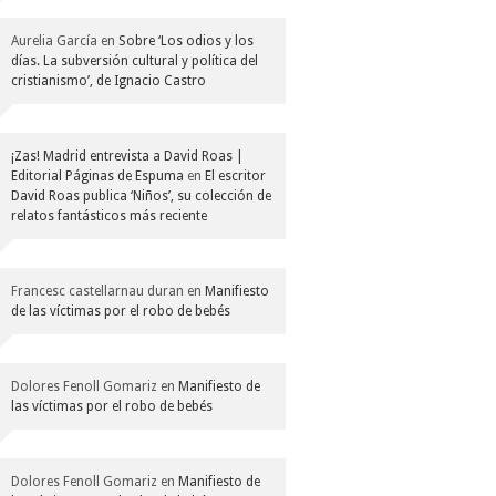
Aurelia García
en
Sobre ‘Los odios y los
días. La subversión cultural y política del
cristianismo’, de Ignacio Castro
¡Zas! Madrid entrevista a David Roas |
Editorial Páginas de Espuma
en
El escritor
David Roas publica ‘Niños’, su colección de
relatos fantásticos más reciente
Francesc castellarnau duran
en
Manifiesto
de las víctimas por el robo de bebés
Dolores Fenoll Gomariz
en
Manifiesto de
las víctimas por el robo de bebés
Dolores Fenoll Gomariz
en
Manifiesto de