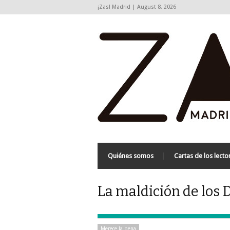
¡Zas! Madrid | August 8, 2026
Quiénes somos
Cartas de los lecto
La maldición de los 
Merece la pena