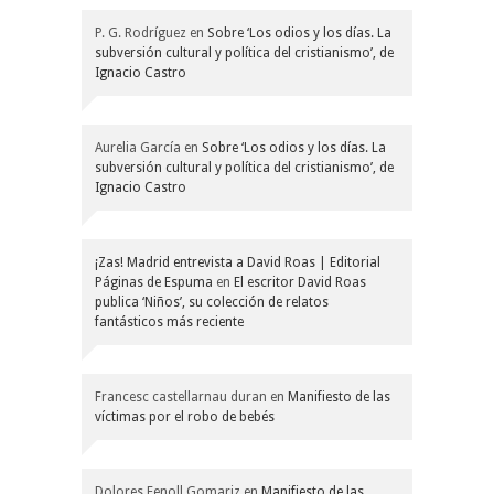
P. G. Rodríguez
en
Sobre ‘Los odios y los días. La
subversión cultural y política del cristianismo’, de
Ignacio Castro
Aurelia García
en
Sobre ‘Los odios y los días. La
subversión cultural y política del cristianismo’, de
Ignacio Castro
¡Zas! Madrid entrevista a David Roas | Editorial
Páginas de Espuma
en
El escritor David Roas
publica ‘Niños’, su colección de relatos
fantásticos más reciente
Francesc castellarnau duran
en
Manifiesto de las
víctimas por el robo de bebés
Dolores Fenoll Gomariz
en
Manifiesto de las