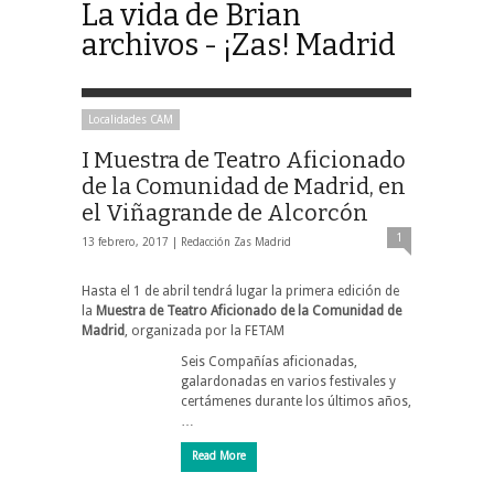
La vida de Brian
archivos - ¡Zas! Madrid
Localidades CAM
I Muestra de Teatro Aficionado
de la Comunidad de Madrid, en
el Viñagrande de Alcorcón
1
13 febrero, 2017 |
Redacción Zas Madrid
Hasta el 1 de abril tendrá lugar la primera edición de
la
Muestra de Teatro Aficionado de la Comunidad de
Madrid
, organizada por la FETAM
Seis Compañías aficionadas,
galardonadas en varios festivales y
certámenes durante los últimos años,
…
Read More