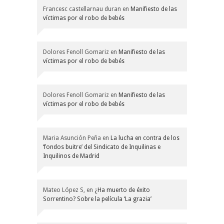
Francesc castellarnau duran
en
Manifiesto de las
víctimas por el robo de bebés
Dolores Fenoll Gomariz
en
Manifiesto de las
víctimas por el robo de bebés
Dolores Fenoll Gomariz
en
Manifiesto de las
víctimas por el robo de bebés
Maria Asunción Peña
en
La lucha en contra de los
‘fondos buitre’ del Sindicato de Inquilinas e
Inquilinos de Madrid
Mateo López S,
en
¿Ha muerto de éxito
Sorrentino? Sobre la película ‘La grazia’