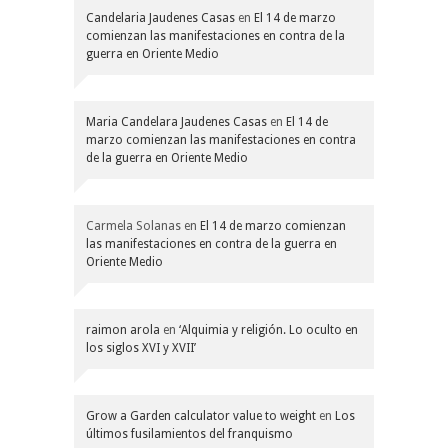
Candelaria Jaudenes Casas
en
El 14 de marzo
comienzan las manifestaciones en contra de la
guerra en Oriente Medio
Maria Candelara Jaudenes Casas
en
El 14 de
marzo comienzan las manifestaciones en contra
de la guerra en Oriente Medio
Carmela Solanas
en
El 14 de marzo comienzan
las manifestaciones en contra de la guerra en
Oriente Medio
raimon arola
en
‘Alquimia y religión. Lo oculto en
los siglos XVI y XVII’
Grow a Garden calculator value to weight
en
Los
últimos fusilamientos del franquismo