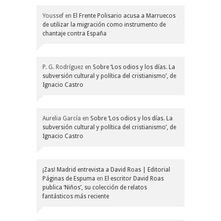
Youssef
en
El Frente Polisario acusa a Marruecos
de utilizar la migración como instrumento de
chantaje contra España
P. G. Rodríguez
en
Sobre ‘Los odios y los días. La
subversión cultural y política del cristianismo’, de
Ignacio Castro
Aurelia García
en
Sobre ‘Los odios y los días. La
subversión cultural y política del cristianismo’, de
Ignacio Castro
¡Zas! Madrid entrevista a David Roas | Editorial
Páginas de Espuma
en
El escritor David Roas
publica ‘Niños’, su colección de relatos
fantásticos más reciente