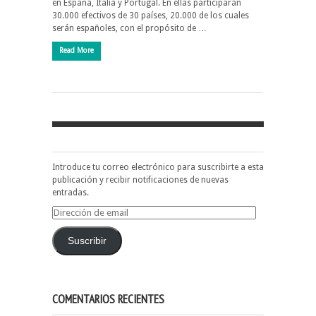
en España, Italia y Portugal. En ellas participarán
30.000 efectivos de 30 países, 20.000 de los cuales
serán españoles, con el propósito de …
Read More
Introduce tu correo electrónico para suscribirte a esta
publicación y recibir notificaciones de nuevas
entradas.
Dirección
de
email
Suscribir
COMENTARIOS RECIENTES