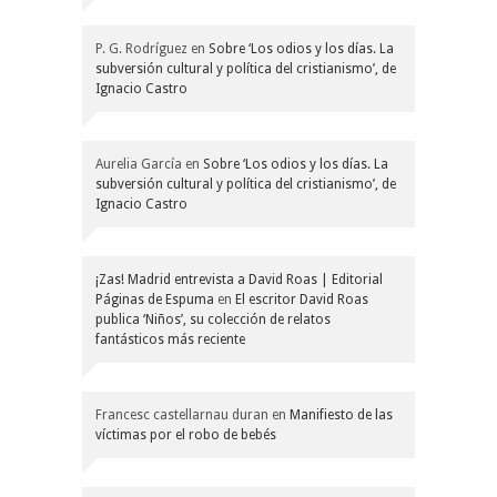
P. G. Rodríguez
en
Sobre ‘Los odios y los días. La
subversión cultural y política del cristianismo’, de
Ignacio Castro
Aurelia García
en
Sobre ‘Los odios y los días. La
subversión cultural y política del cristianismo’, de
Ignacio Castro
¡Zas! Madrid entrevista a David Roas | Editorial
Páginas de Espuma
en
El escritor David Roas
publica ‘Niños’, su colección de relatos
fantásticos más reciente
Francesc castellarnau duran
en
Manifiesto de las
víctimas por el robo de bebés