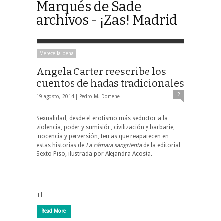
Marqués de Sade
archivos - ¡Zas! Madrid
Merece la pena
Angela Carter reescribe los
cuentos de hadas tradicionales
2
19 agosto, 2014 |
Pedro M. Domene
Sexualidad, desde el erotismo más seductor a la
violencia, poder y sumisión, civilización y barbarie,
inocencia y perversión, temas que reaparecen en
estas historias de
La cámara sangrienta
de la editorial
Sexto Piso, ilustrada por Alejandra Acosta.
El …
Read More