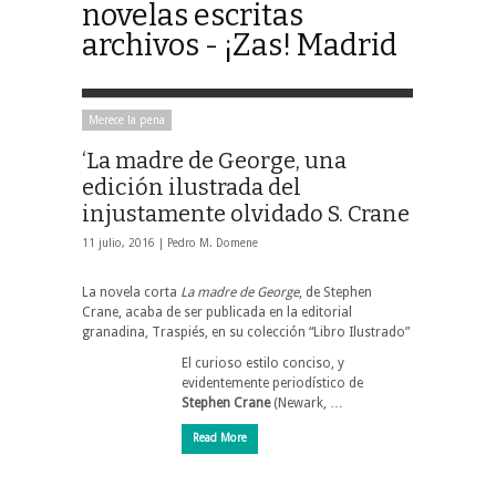
novelas escritas
archivos - ¡Zas! Madrid
Merece la pena
‘La madre de George, una
edición ilustrada del
injustamente olvidado S. Crane
11 julio, 2016 |
Pedro M. Domene
La novela corta
La madre de George
, de Stephen
Crane, acaba de ser publicada en la editorial
granadina, Traspiés, en su colección “Libro Ilustrado”
El curioso estilo conciso, y
evidentemente periodístico de
Stephen Crane
(Newark, …
Read More