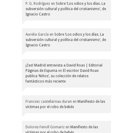
P. G. Rodríguez
en
Sobre ‘Los odios y los días. La
subversión cultural y política del cristianismo’, de
Ignacio Castro
Aurelia García
en
Sobre ‘Los odios y los días. La
subversión cultural y política del cristianismo’, de
Ignacio Castro
¡Zas! Madrid entrevista a David Roas | Editorial
Páginas de Espuma
en
El escritor David Roas
publica ‘Niños’, su colección de relatos
fantásticos más reciente
Francesc castellarnau duran
en
Manifiesto de las
víctimas por el robo de bebés
Dolores Fenoll Gomariz
en
Manifiesto de las
víctimas por el robo de bebés