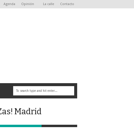
Agenda
Opinión
La calle
Contacto
Zas! Madrid