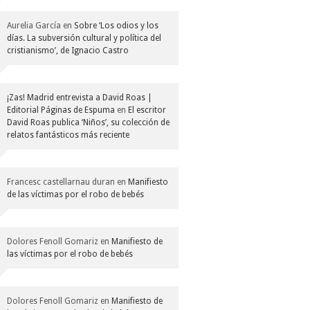
Aurelia García
en
Sobre ‘Los odios y los
días. La subversión cultural y política del
cristianismo’, de Ignacio Castro
¡Zas! Madrid entrevista a David Roas |
Editorial Páginas de Espuma
en
El escritor
David Roas publica ‘Niños’, su colección de
relatos fantásticos más reciente
Francesc castellarnau duran
en
Manifiesto
de las víctimas por el robo de bebés
Dolores Fenoll Gomariz
en
Manifiesto de
las víctimas por el robo de bebés
Dolores Fenoll Gomariz
en
Manifiesto de