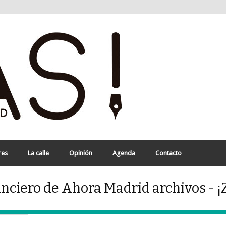
res
La calle
Opinión
Agenda
Contacto
nciero de Ahora Madrid archivos - ¡