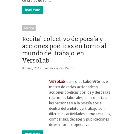
centrales de su …
Read More
Agenda
Recital colectivo de poesía y
acciones poéticas en torno al
mundo del trabajo, en
VersoLab
9 mayo, 2017 |
Redacción Zas Madrid
VersoLab
, dentro de
LaborArte
, es el
marco de varias actividades y
acciones poéticas por, de y desde las
relaciones laborales, que conecta a
las personas y a la poesía social
dentro del ámbito del trabajo con
diferentes actividades como recitales,
comparsas, debates y publicaciones
de escritura cooperativa