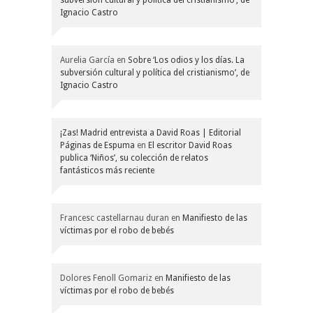
Ignacio Castro
Aurelia García
en
Sobre ‘Los odios y los días. La
subversión cultural y política del cristianismo’, de
Ignacio Castro
¡Zas! Madrid entrevista a David Roas | Editorial
Páginas de Espuma
en
El escritor David Roas
publica ‘Niños’, su colección de relatos
fantásticos más reciente
Francesc castellarnau duran
en
Manifiesto de las
víctimas por el robo de bebés
Dolores Fenoll Gomariz
en
Manifiesto de las
víctimas por el robo de bebés