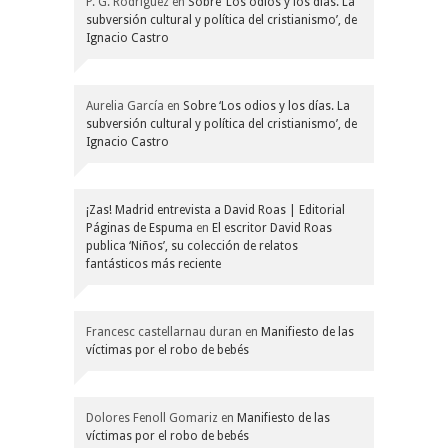
P. G. Rodríguez
en
Sobre ‘Los odios y los días. La
subversión cultural y política del cristianismo’, de
Ignacio Castro
Aurelia García
en
Sobre ‘Los odios y los días. La
subversión cultural y política del cristianismo’, de
Ignacio Castro
¡Zas! Madrid entrevista a David Roas | Editorial
Páginas de Espuma
en
El escritor David Roas
publica ‘Niños’, su colección de relatos
fantásticos más reciente
Francesc castellarnau duran
en
Manifiesto de las
víctimas por el robo de bebés
Dolores Fenoll Gomariz
en
Manifiesto de las
víctimas por el robo de bebés