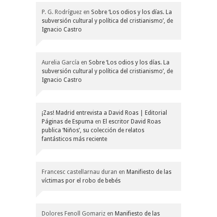
P. G. Rodríguez
en
Sobre ‘Los odios y los días. La
subversión cultural y política del cristianismo’, de
Ignacio Castro
Aurelia García
en
Sobre ‘Los odios y los días. La
subversión cultural y política del cristianismo’, de
Ignacio Castro
¡Zas! Madrid entrevista a David Roas | Editorial
Páginas de Espuma
en
El escritor David Roas
publica ‘Niños’, su colección de relatos
fantásticos más reciente
Francesc castellarnau duran
en
Manifiesto de las
víctimas por el robo de bebés
Dolores Fenoll Gomariz
en
Manifiesto de las