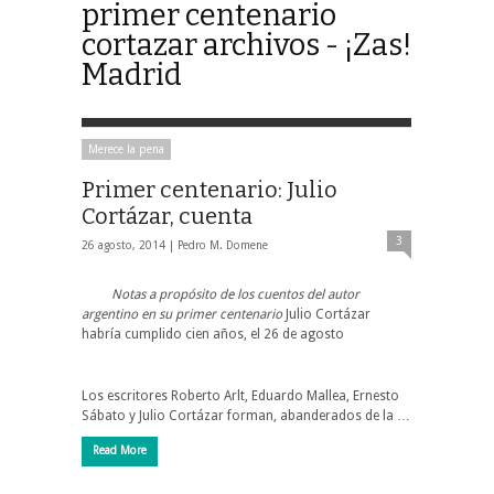
primer centenario
cortazar archivos - ¡Zas!
Madrid
Merece la pena
Primer centenario: Julio
Cortázar, cuenta
3
26 agosto, 2014 |
Pedro M. Domene
Notas a propósito de los cuentos del autor
argentino en su primer centenario
Julio Cortázar
habría cumplido cien años, el 26 de agosto
Los escritores Roberto Arlt, Eduardo Mallea, Ernesto
Sábato y Julio Cortázar forman, abanderados de la …
Read More