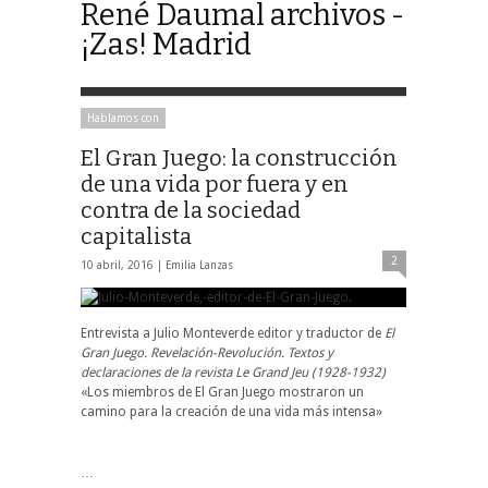
René Daumal archivos -
¡Zas! Madrid
Hablamos con
El Gran Juego: la construcción
de una vida por fuera y en
contra de la sociedad
capitalista
2
10 abril, 2016 |
Emilia Lanzas
Entrevista a Julio Monteverde editor y traductor de
El
Gran Juego. Revelación-Revolución. Textos y
declaraciones de la revista Le Grand Jeu (1928-1932)
«Los miembros de El Gran Juego mostraron un
camino para la creación de una vida más intensa»
…