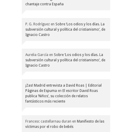
chantaje contra España
P. G. Rodríguez
en
Sobre ‘Los odios y los días. La
subversión cultural y política del cristianismo’, de
Ignacio Castro
Aurelia García
en
Sobre ‘Los odios y los días. La
subversión cultural y política del cristianismo’, de
Ignacio Castro
¡Zas! Madrid entrevista a David Roas | Editorial
Páginas de Espuma
en
El escritor David Roas
publica ‘Niños’, su colección de relatos
fantásticos más reciente
Francesc castellarnau duran
en
Manifiesto de las
víctimas por el robo de bebés