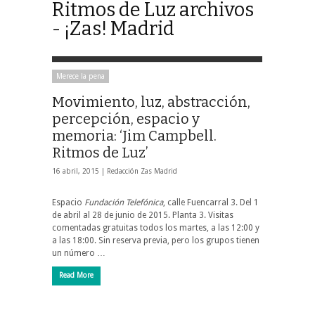
Ritmos de Luz archivos
- ¡Zas! Madrid
Merece la pena
Movimiento, luz, abstracción,
percepción, espacio y
memoria: ‘Jim Campbell.
Ritmos de Luz’
16 abril, 2015 |
Redacción Zas Madrid
Espacio
Fundación Telefónica
, calle Fuencarral 3. Del 1
de abril al 28 de junio de 2015. Planta 3. Visitas
comentadas gratuitas todos los martes, a las 12:00 y
a las 18:00. Sin reserva previa, pero los grupos tienen
un número …
Read More