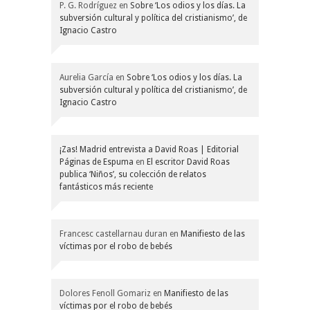
P. G. Rodríguez
en
Sobre ‘Los odios y los días. La
subversión cultural y política del cristianismo’, de
Ignacio Castro
Aurelia García
en
Sobre ‘Los odios y los días. La
subversión cultural y política del cristianismo’, de
Ignacio Castro
¡Zas! Madrid entrevista a David Roas | Editorial
Páginas de Espuma
en
El escritor David Roas
publica ‘Niños’, su colección de relatos
fantásticos más reciente
Francesc castellarnau duran
en
Manifiesto de las
víctimas por el robo de bebés
Dolores Fenoll Gomariz
en
Manifiesto de las
víctimas por el robo de bebés