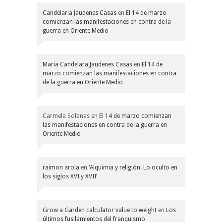
Candelaria Jaudenes Casas
en
El 14 de marzo
comienzan las manifestaciones en contra de la
guerra en Oriente Medio
Maria Candelara Jaudenes Casas
en
El 14 de
marzo comienzan las manifestaciones en contra
de la guerra en Oriente Medio
Carmela Solanas
en
El 14 de marzo comienzan
las manifestaciones en contra de la guerra en
Oriente Medio
raimon arola
en
‘Alquimia y religión. Lo oculto en
los siglos XVI y XVII’
Grow a Garden calculator value to weight
en
Los
últimos fusilamientos del franquismo