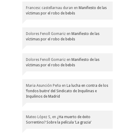
Francesc castellarnau duran
en
Manifiesto de las
víctimas por el robo de bebés
Dolores Fenoll Gomariz
en
Manifiesto de las
víctimas por el robo de bebés
Dolores Fenoll Gomariz
en
Manifiesto de las
víctimas por el robo de bebés
Maria Asunción Peña
en
La lucha en contra de los
‘fondos buitre’ del Sindicato de Inquilinas e
Inquilinos de Madrid
Mateo López S,
en
¿Ha muerto de éxito
Sorrentino? Sobre la película ‘La grazia’