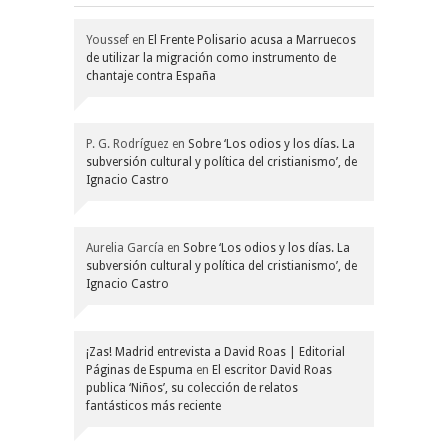
Youssef
en
El Frente Polisario acusa a Marruecos
de utilizar la migración como instrumento de
chantaje contra España
P. G. Rodríguez
en
Sobre ‘Los odios y los días. La
subversión cultural y política del cristianismo’, de
Ignacio Castro
Aurelia García
en
Sobre ‘Los odios y los días. La
subversión cultural y política del cristianismo’, de
Ignacio Castro
¡Zas! Madrid entrevista a David Roas | Editorial
Páginas de Espuma
en
El escritor David Roas
publica ‘Niños’, su colección de relatos
fantásticos más reciente