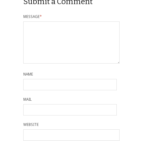
Submit a Comment
MESSAGE
*
NAME
MAIL
WEBSITE