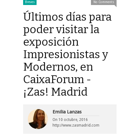
Breves
No Comments
Últimos días para
poder visitar la
exposición
Impresionistas y
Modernos, en
CaixaForum -
¡Zas! Madrid
Emilia Lanzas
On
10 octubre, 2016
http://www.zasmadrid.com