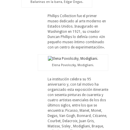
Bailarinas en la barra, Edgar Degas.
Phillips Collection fue el primer
museo dedicado al arte moderno en
Estados Unidos. Inaugurado en
Washington en 1921, su creador
Duncan Phillips lo definía como «Un
pequeño museo íntimo combinado
con un centro de experimentación».
Elena Povolozky, Modigliani.
La institución celebra su 95
aniversario y, con tal motivo ha
organizado esta exposición itinerante
con sesenta pinturas de cuarenta y
cuatro artistas esenciales de los dos
últimos siglos, entre los que se
encuentra: Picasso, Manet, Monet,
Degas, Van Gogh, Bonnard, Cézanne,
Courbet, Delacroix, Juan Gris,
Matisse, Sisley , Modigliani, Braque,