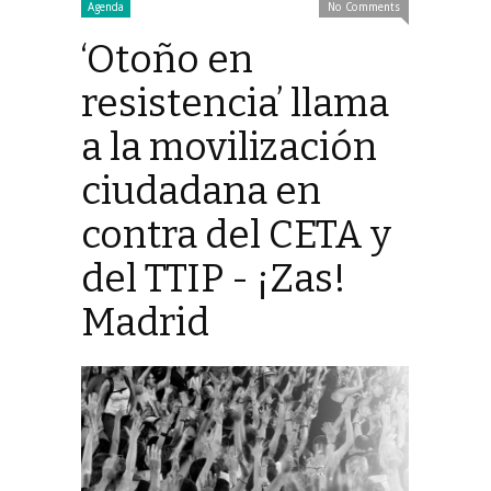
Agenda
No Comments
‘Otoño en
resistencia’ llama
a la movilización
ciudadana en
contra del CETA y
del TTIP - ¡Zas!
Madrid