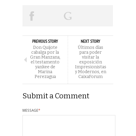
PREVIOUS STORY
NEXT STORY
Don Quijote
Últimos días
cabalga por la
para poder
Gran Manzana,
visitar la
el testamento
exposición
yankee de
Impresionistas
Marina
y Modernos, en
Perezagua
CaixaForum
Submit a Comment
MESSAGE
*