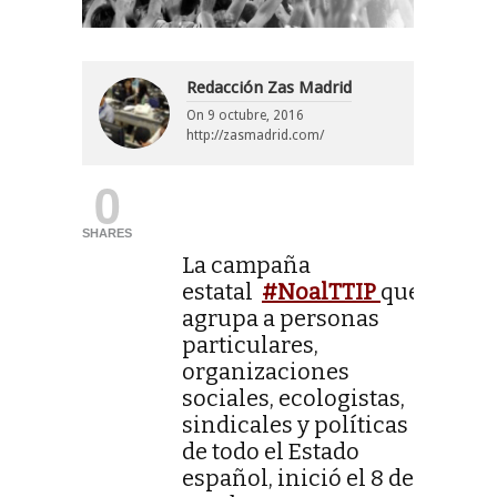
Redacción Zas Madrid
On
9 octubre, 2016
http://zasmadrid.com/
0
SHARES
La campaña
estatal
#NoalTTIP
que
agrupa a personas
particulares,
organizaciones
sociales, ecologistas,
sindicales y políticas
de todo el Estado
español, inició el 8 de