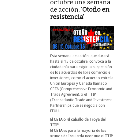
octubre una semana
de acción,
‘Otoño en
resistencia’
Esta semana de acción, que durará
hasta el 15 de octubre, convoca a la
ciudadanía para exigir la suspensión
de los acuerdos de libre comercio e
inversiones, como el acuerdo entre la
Unión Europea y Canadá llamado
CETA (Comprehensive Economic and
Trade Agreemen), o el TTIP
(Transatlantic Trade and Investment
Partnership), que se negocia con
EEUU.
El CETA o ‘el caballo de Troya del
TTIP’
El
CETA
es para la mayoría de los
grupos de Izquierda peor que el
TTIP
.