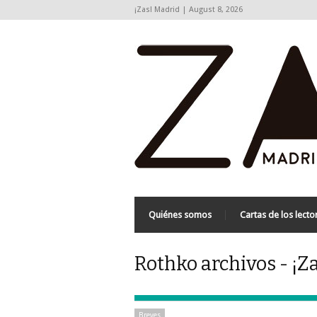
¡Zas! Madrid | August 8, 2026
Quiénes somos
Cartas de los lecto
Rothko archivos - ¡Z
Breves