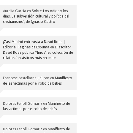
Aurelia García
en
Sobre ‘Los odios y los
días. La subversión cultural y política del
cristianismo’, de Ignacio Castro
¡Zas! Madrid entrevista a David Roas |
Editorial Páginas de Espuma
en
El escritor
David Roas publica ‘Niños’, su colección de
relatos fantásticos más reciente
Francesc castellarnau duran
en
Manifiesto
de las víctimas por el robo de bebés
Dolores Fenoll Gomariz
en
Manifiesto de
las víctimas por el robo de bebés
Dolores Fenoll Gomariz
en
Manifiesto de