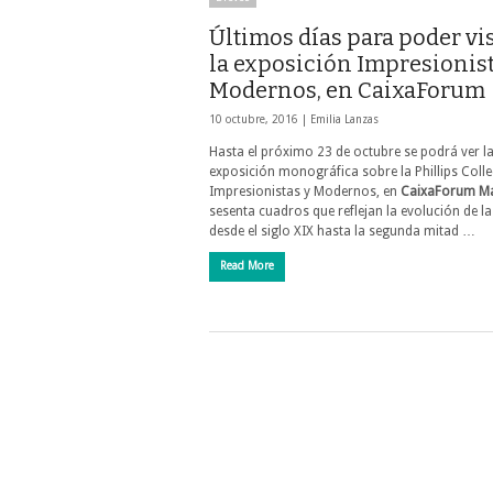
Últimos días para poder vis
la exposición Impresionist
Modernos, en CaixaForum
10 octubre, 2016 |
Emilia Lanzas
Hasta el próximo 23 de octubre se podrá ver l
exposición monográfica sobre la Phillips Colle
Impresionistas y Modernos, en
CaixaForum M
sesenta cuadros que reflejan la evolución de la
desde el siglo XIX hasta la segunda mitad …
Read More