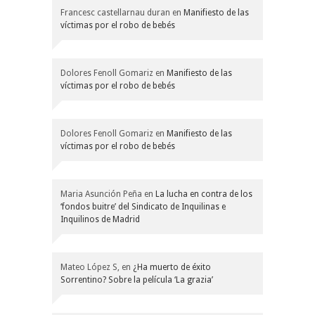
Francesc castellarnau duran
en
Manifiesto de las
víctimas por el robo de bebés
Dolores Fenoll Gomariz
en
Manifiesto de las
víctimas por el robo de bebés
Dolores Fenoll Gomariz
en
Manifiesto de las
víctimas por el robo de bebés
Maria Asunción Peña
en
La lucha en contra de los
‘fondos buitre’ del Sindicato de Inquilinas e
Inquilinos de Madrid
Mateo López S,
en
¿Ha muerto de éxito
Sorrentino? Sobre la película ‘La grazia’