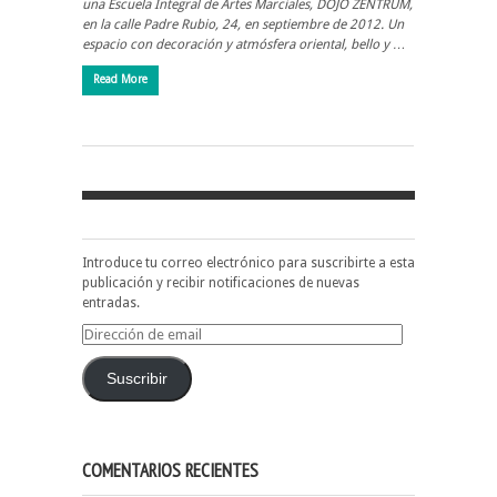
una Escuela Integral de Artes Marciales, DOJO ZENTRUM,
en la calle Padre Rubio, 24, en septiembre de 2012. Un
espacio con decoración y atmósfera oriental, bello y …
Read More
Introduce tu correo electrónico para suscribirte a esta
publicación y recibir notificaciones de nuevas
entradas.
Dirección
de
email
Suscribir
COMENTARIOS RECIENTES