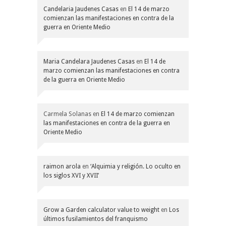
Candelaria Jaudenes Casas
en
El 14 de marzo
comienzan las manifestaciones en contra de la
guerra en Oriente Medio
Maria Candelara Jaudenes Casas
en
El 14 de
marzo comienzan las manifestaciones en contra
de la guerra en Oriente Medio
Carmela Solanas
en
El 14 de marzo comienzan
las manifestaciones en contra de la guerra en
Oriente Medio
raimon arola
en
‘Alquimia y religión. Lo oculto en
los siglos XVI y XVII’
Grow a Garden calculator value to weight
en
Los
últimos fusilamientos del franquismo