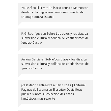
Youssef
en
El Frente Polisario acusa a Marruecos
de utilizar la migración como instrumento de
chantaje contra España
P. G. Rodríguez
en
Sobre ‘Los odios y los días. La
subversión cultural y política del cristianismo’, de
Ignacio Castro
Aurelia García
en
Sobre ‘Los odios y los días. La
subversión cultural y política del cristianismo’, de
Ignacio Castro
¡Zas! Madrid entrevista a David Roas | Editorial
Páginas de Espuma
en
El escritor David Roas
publica ‘Niños’, su colección de relatos
fantásticos más reciente