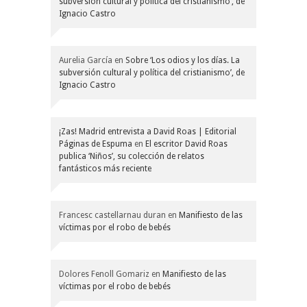
subversión cultural y política del cristianismo’, de
Ignacio Castro
Aurelia García
en
Sobre ‘Los odios y los días. La
subversión cultural y política del cristianismo’, de
Ignacio Castro
¡Zas! Madrid entrevista a David Roas | Editorial
Páginas de Espuma
en
El escritor David Roas
publica ‘Niños’, su colección de relatos
fantásticos más reciente
Francesc castellarnau duran
en
Manifiesto de las
víctimas por el robo de bebés
Dolores Fenoll Gomariz
en
Manifiesto de las
víctimas por el robo de bebés