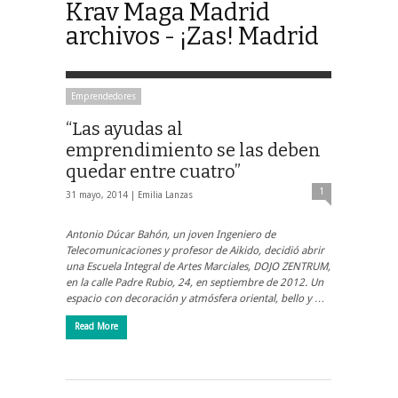
Krav Maga Madrid
archivos - ¡Zas! Madrid
Emprendedores
“Las ayudas al
emprendimiento se las deben
quedar entre cuatro”
1
31 mayo, 2014 |
Emilia Lanzas
Antonio Dúcar Bahón, un joven Ingeniero de
Telecomunicaciones y profesor de Aikido, decidió abrir
una Escuela Integral de Artes Marciales, DOJO ZENTRUM,
en la calle Padre Rubio, 24, en septiembre de 2012. Un
espacio con decoración y atmósfera oriental, bello y …
Read More