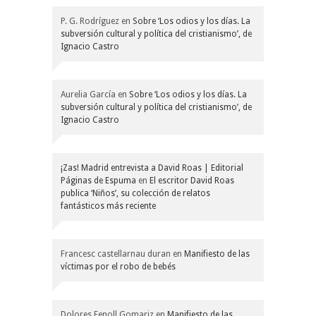
P. G. Rodríguez
en
Sobre ‘Los odios y los días. La
subversión cultural y política del cristianismo’, de
Ignacio Castro
Aurelia García
en
Sobre ‘Los odios y los días. La
subversión cultural y política del cristianismo’, de
Ignacio Castro
¡Zas! Madrid entrevista a David Roas | Editorial
Páginas de Espuma
en
El escritor David Roas
publica ‘Niños’, su colección de relatos
fantásticos más reciente
Francesc castellarnau duran
en
Manifiesto de las
víctimas por el robo de bebés
Dolores Fenoll Gomariz
en
Manifiesto de las