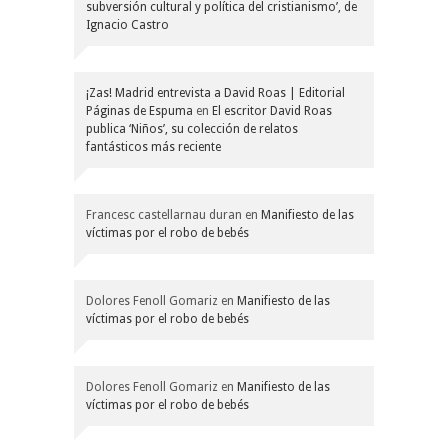
subversión cultural y política del cristianismo’, de
Ignacio Castro
¡Zas! Madrid entrevista a David Roas | Editorial
Páginas de Espuma
en
El escritor David Roas
publica ‘Niños’, su colección de relatos
fantásticos más reciente
Francesc castellarnau duran
en
Manifiesto de las
víctimas por el robo de bebés
Dolores Fenoll Gomariz
en
Manifiesto de las
víctimas por el robo de bebés
Dolores Fenoll Gomariz
en
Manifiesto de las
víctimas por el robo de bebés