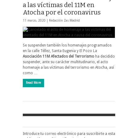
a las víctimas del 11M en
Atocha por el coronavirus
11 marzo, 2020 |
Redacción Zas Madrid
Se suspenden también los homenajes programados
en la calle Téllez, Santa Eugenia y El Pozo La
Asociación 11M Afectados del Terrorismo
ha decidido
suspender, ante su carácter multitudinario, el acto
homenaje a las víctimas del terrorismo en Atocha, así
como …
Read More
Introduce tu correo electrónico para suscribirte a esta