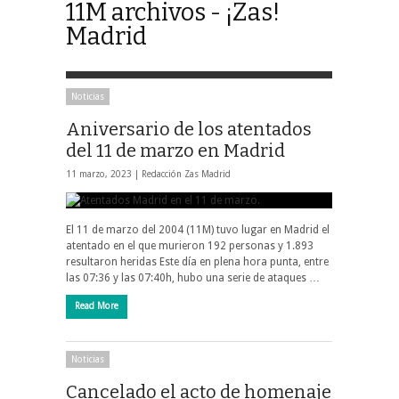
11M archivos - ¡Zas!
Madrid
Noticias
Aniversario de los atentados
del 11 de marzo en Madrid
11 marzo, 2023 |
Redacción Zas Madrid
El 11 de marzo del 2004 (11M) tuvo lugar en Madrid el
atentado en el que murieron 192 personas y 1.893
resultaron heridas Este día en plena hora punta, entre
las 07:36 y las 07:40h, hubo una serie de ataques …
Read More
Noticias
Cancelado el acto de homenaje