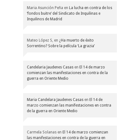
Maria Asunción Peña
en
La lucha en contra de los
‘fondos buitre’ del Sindicato de Inquilinas e
Inquilinos de Madrid
Mateo López S,
en
¿Ha muerto de éxito
Sorrentino? Sobre la película ‘La grazia’
Candelaria Jaudenes Casas
en
El 14 de marzo
comienzan las manifestaciones en contra de la
guerra en Oriente Medio
Maria Candelara Jaudenes Casas
en
El 14 de
marzo comienzan las manifestaciones en contra
de la guerra en Oriente Medio
Carmela Solanas
en
El 14 de marzo comienzan
las manifestaciones en contra de la guerra en