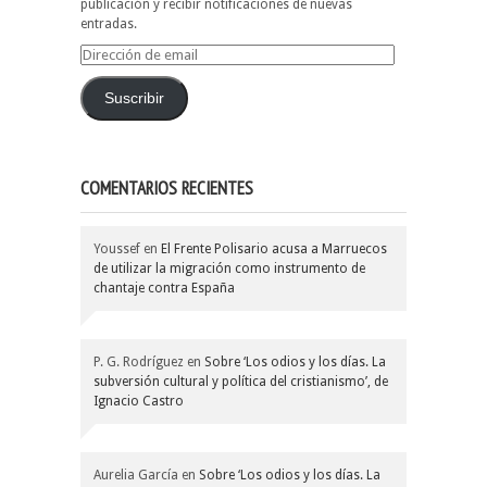
publicación y recibir notificaciones de nuevas
entradas.
Dirección
de
email
Suscribir
COMENTARIOS RECIENTES
Youssef
en
El Frente Polisario acusa a Marruecos
de utilizar la migración como instrumento de
chantaje contra España
P. G. Rodríguez
en
Sobre ‘Los odios y los días. La
subversión cultural y política del cristianismo’, de
Ignacio Castro
Aurelia García
en
Sobre ‘Los odios y los días. La