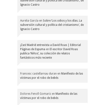
subversión cultural y política del cristianismo’, de
Ignacio Castro
Aurelia García
en
Sobre ‘Los odios y los días. La
subversión cultural y política del cristianismo’, de
Ignacio Castro
¡Zas! Madrid entrevista a David Roas | Editorial
Páginas de Espuma
en
El escritor David Roas
publica ‘Niños’, su colección de relatos
fantásticos más reciente
Francesc castellarnau duran
en
Manifiesto de las
víctimas por el robo de bebés
Dolores Fenoll Gomariz
en
Manifiesto de las
víctimas por el robo de bebés