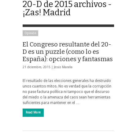
20-D de 2015 archivos -
¡Zas! Madrid
Opinión
El Congreso resultante del 20-
D es un puzzle (como lo es
España): opciones y fantasmas
21 diciembre, 2015 |
Jesús Maraña
El resultado de las elecciones generales ha destruido
unos cuantos mitos. No es verdad que la corrupción
no pase factura política ni tampoco que el discurso
del miedo o la amenaza del caos sean herramientas
suficientes para mantener en el …
Read More