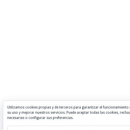
Utilizamos cookies propias y de terceros para garantizar el funcionamiento 
su uso y mejorar nuestros servicios. Puede aceptar todas las cookies, recha
necesarias o configurar sus preferencias.