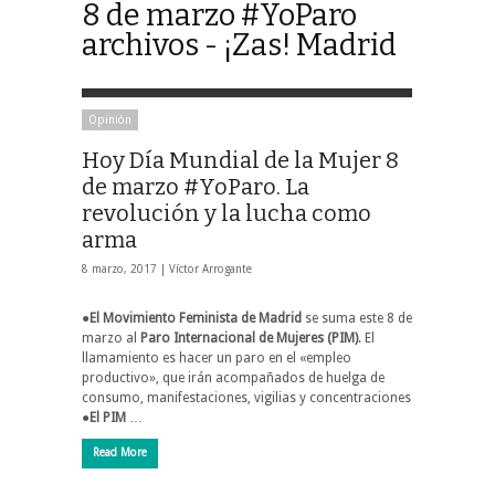
8 de marzo #YoParo
archivos - ¡Zas! Madrid
Opinión
Hoy Día Mundial de la Mujer 8
de marzo #YoParo. La
revolución y la lucha como
arma
8 marzo, 2017 |
Víctor Arrogante
●El Movimiento Feminista de Madrid
se suma este 8 de
marzo al
Paro Internacional de Mujeres (PIM)
. El
llamamiento es hacer un paro en el «empleo
productivo», que irán acompañados de huelga de
consumo, manifestaciones, vigilias y concentraciones
●El PIM
…
Read More