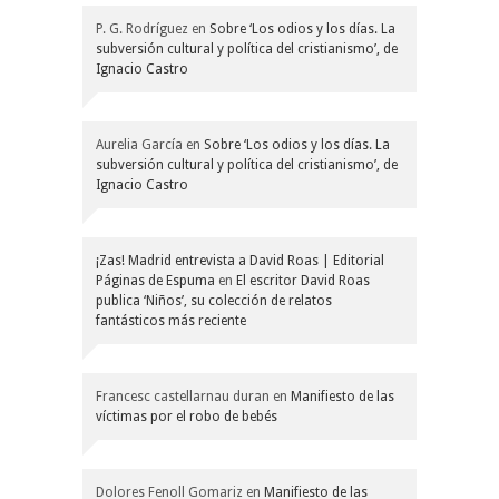
P. G. Rodríguez
en
Sobre ‘Los odios y los días. La
subversión cultural y política del cristianismo’, de
Ignacio Castro
Aurelia García
en
Sobre ‘Los odios y los días. La
subversión cultural y política del cristianismo’, de
Ignacio Castro
¡Zas! Madrid entrevista a David Roas | Editorial
Páginas de Espuma
en
El escritor David Roas
publica ‘Niños’, su colección de relatos
fantásticos más reciente
Francesc castellarnau duran
en
Manifiesto de las
víctimas por el robo de bebés
Dolores Fenoll Gomariz
en
Manifiesto de las