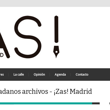
res
La calle
Opinión
Agenda
Contacto
danos archivos - ¡Zas! Madrid