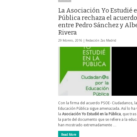
La Asociación Yo Estudié e
Pública rechaza el acuerd
entre Pedro Sánchez y Alb
Rivera
29 febrero, 2016 |
Redacción Zas Madrid
Con la firma del acuerdo PSOE- Ciudadanos, l
Educación Pública sigue amenazada. Así lo ha
la
Asociación Yo Estudié en la Pública
, que tras
la parte del documento que se refiere a la educ
han mostrado extremadamente …
Read More