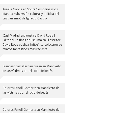
Aurelia García
en
Sobre ‘Los odios y los
días. La subversión cultural y política del
cristianismo’, de Ignacio Castro
¡Zas! Madrid entrevista a David Roas |
Editorial Páginas de Espuma
en
El escritor
David Roas publica ‘Niños’, su colección de
relatos fantásticos más reciente
Francesc castellarnau duran
en
Manifiesto
de las víctimas por el robo de bebés
Dolores Fenoll Gomariz
en
Manifiesto de
las víctimas por el robo de bebés
Dolores Fenoll Gomariz
en
Manifiesto de