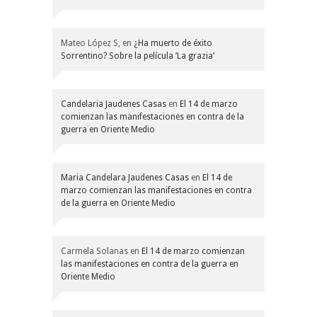
Mateo López S,
en
¿Ha muerto de éxito
Sorrentino? Sobre la película ‘La grazia’
Candelaria Jaudenes Casas
en
El 14 de marzo
comienzan las manifestaciones en contra de la
guerra en Oriente Medio
Maria Candelara Jaudenes Casas
en
El 14 de
marzo comienzan las manifestaciones en contra
de la guerra en Oriente Medio
Carmela Solanas
en
El 14 de marzo comienzan
las manifestaciones en contra de la guerra en
Oriente Medio