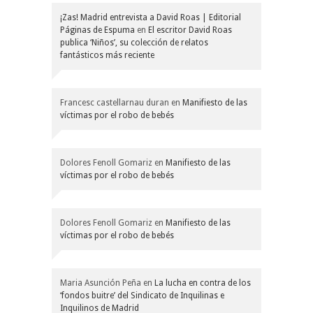
¡Zas! Madrid entrevista a David Roas | Editorial
Páginas de Espuma
en
El escritor David Roas
publica ‘Niños’, su colección de relatos
fantásticos más reciente
Francesc castellarnau duran
en
Manifiesto de las
víctimas por el robo de bebés
Dolores Fenoll Gomariz
en
Manifiesto de las
víctimas por el robo de bebés
Dolores Fenoll Gomariz
en
Manifiesto de las
víctimas por el robo de bebés
Maria Asunción Peña
en
La lucha en contra de los
‘fondos buitre’ del Sindicato de Inquilinas e
Inquilinos de Madrid