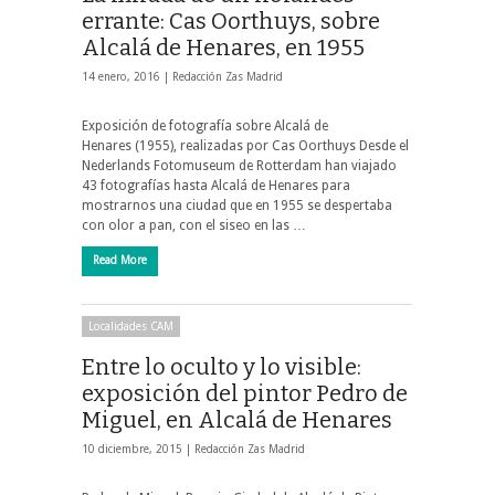
errante: Cas Oorthuys, sobre
Alcalá de Henares, en 1955
14 enero, 2016 |
Redacción Zas Madrid
Exposición de fotografía sobre Alcalá de
Henares (1955), realizadas por Cas Oorthuys Desde el
Nederlands Fotomuseum de Rotterdam han viajado
43 fotografías hasta Alcalá de Henares para
mostrarnos una ciudad que en 1955 se despertaba
con olor a pan, con el siseo en las …
Read More
Localidades CAM
Entre lo oculto y lo visible:
exposición del pintor Pedro de
Miguel, en Alcalá de Henares
10 diciembre, 2015 |
Redacción Zas Madrid