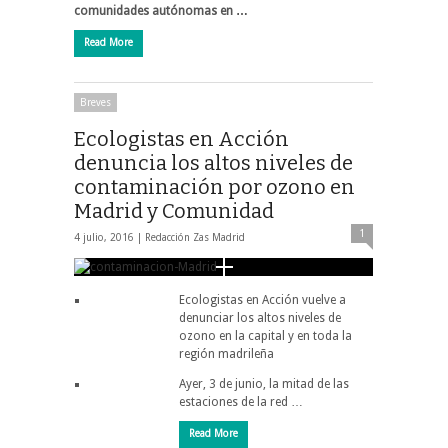
comunidades autónomas en …
Read More
Breves
Ecologistas en Acción
denuncia los altos niveles de
contaminación por ozono en
Madrid y Comunidad
1
4 julio, 2016 |
Redacción Zas Madrid
Ecologistas en Acción vuelve a
denunciar los altos niveles de
ozono en la capital y en toda la
región madrileña
Ayer, 3 de junio, la mitad de las
estaciones de la red …
Read More