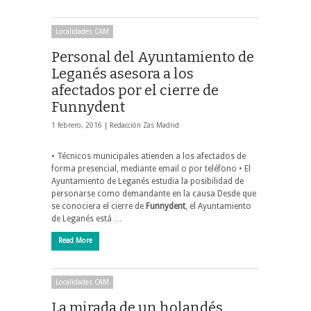
Localidades CAM
Personal del Ayuntamiento de
Leganés asesora a los
afectados por el cierre de
Funnydent
1 febrero, 2016 |
Redacción Zas Madrid
• Técnicos municipales atienden a los afectados de
forma presencial, mediante email o por teléfono • El
Ayuntamiento de Leganés estudia la posibilidad de
personarse como demandante en la causa Desde que
se conociera el cierre de
Funnydent
, el Ayuntamiento
de Leganés está …
Read More
Localidades CAM
La mirada de un holandés