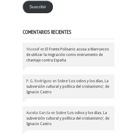
email
Suscribir
COMENTARIOS RECIENTES
Youssef
en
El Frente Polisario acusa a Marruecos
de utilizar la migración como instrumento de
chantaje contra España
P. G. Rodríguez
en
Sobre ‘Los odios y los días. La
subversión cultural y política del cristianismo’, de
Ignacio Castro
Aurelia García
en
Sobre ‘Los odios y los días. La
subversión cultural y política del cristianismo’, de
Ignacio Castro