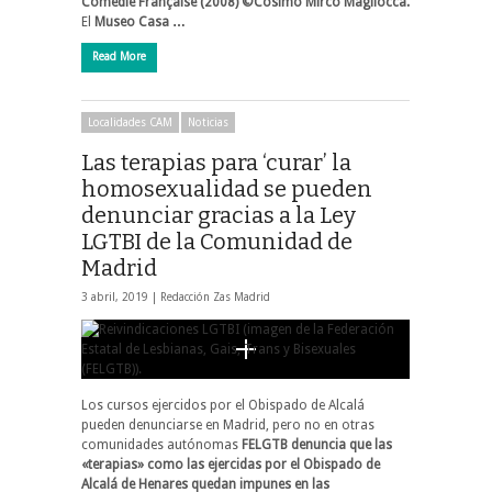
Comédie Française (2008) ©Cosimo Mirco Magliocca.
El
Museo Casa …
Read More
Localidades CAM
Noticias
Las terapias para ‘curar’ la
homosexualidad se pueden
denunciar gracias a la Ley
LGTBI de la Comunidad de
Madrid
3 abril, 2019 |
Redacción Zas Madrid
Los cursos ejercidos por el Obispado de Alcalá
pueden denunciarse en Madrid, pero no en otras
comunidades autónomas
FELGTB denuncia que las
«terapias» como las ejercidas por el Obispado de
Alcalá de Henares quedan impunes en las