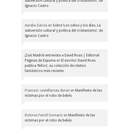
subversión cultural y política del cristianismo’, de
Ignacio Castro
Aurelia García
en
Sobre ‘Los odios y los días. La
subversión cultural y política del cristianismo’, de
Ignacio Castro
¡Zas! Madrid entrevista a David Roas | Editorial
Páginas de Espuma
en
El escritor David Roas
publica ‘Niños’, su colección de relatos
fantásticos más reciente
Francesc castellarnau duran
en
Manifiesto de las
víctimas por el robo de bebés
Dolores Fenoll Gomariz
en
Manifiesto de las
víctimas por el robo de bebés