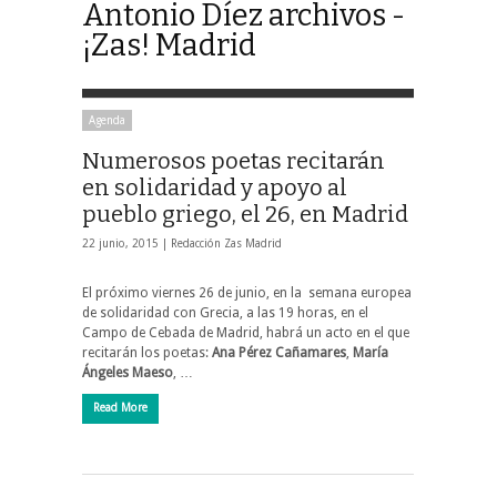
Antonio Díez archivos -
¡Zas! Madrid
Agenda
Numerosos poetas recitarán
en solidaridad y apoyo al
pueblo griego, el 26, en Madrid
22 junio, 2015 |
Redacción Zas Madrid
El próximo viernes 26 de junio, en la semana europea
de solidaridad con Grecia, a las 19 horas, en el
Campo de Cebada de Madrid, habrá un acto en el que
recitarán los poetas:
Ana Pérez Cañamares
,
María
Ángeles Maeso
, …
Read More