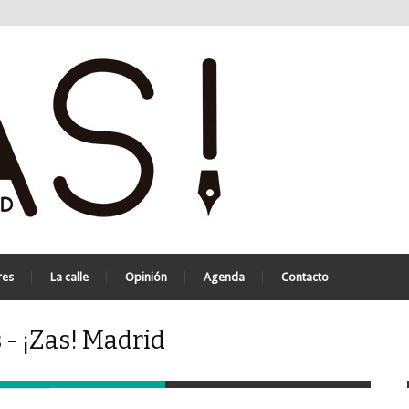
res
La calle
Opinión
Agenda
Contacto
 - ¡Zas! Madrid