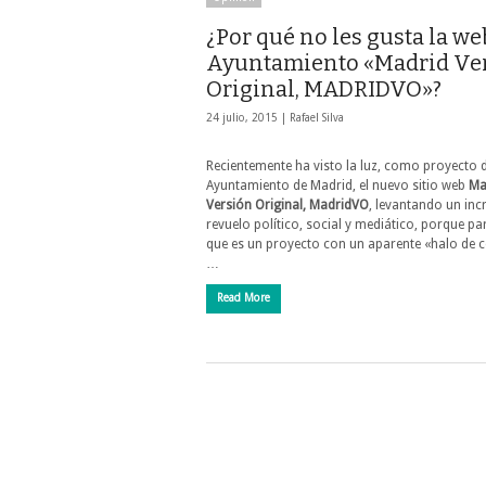
¿Por qué no les gusta la we
Ayuntamiento «Madrid Ve
Original, MADRIDVO»?
24 julio, 2015 |
Rafael Silva
Recientemente ha visto la luz, como proyecto d
Ayuntamiento de Madrid, el nuevo sitio web
Ma
Versión Original, MadridVO
, levantando un incr
revuelo político, social y mediático, porque pa
que es un proyecto con un aparente «halo de 
…
Read More