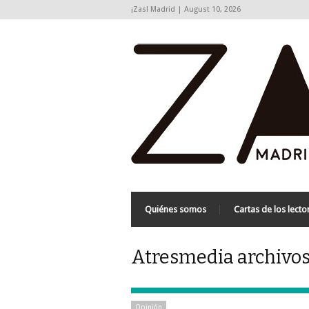
¡Zas! Madrid | August 10, 2026
Quiénes somos
Cartas de los lecto
Atresmedia archivos
Opinión