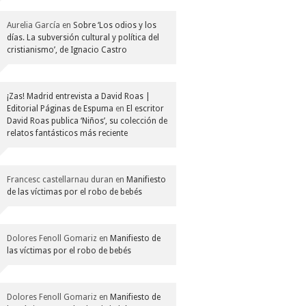
Aurelia García
en
Sobre ‘Los odios y los
días. La subversión cultural y política del
cristianismo’, de Ignacio Castro
¡Zas! Madrid entrevista a David Roas |
Editorial Páginas de Espuma
en
El escritor
David Roas publica ‘Niños’, su colección de
relatos fantásticos más reciente
Francesc castellarnau duran
en
Manifiesto
de las víctimas por el robo de bebés
Dolores Fenoll Gomariz
en
Manifiesto de
las víctimas por el robo de bebés
Dolores Fenoll Gomariz
en
Manifiesto de