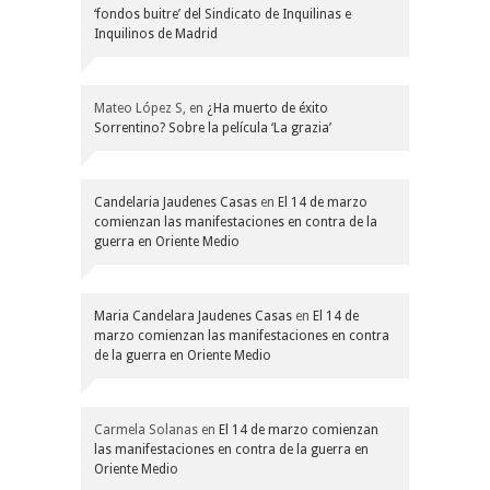
‘fondos buitre’ del Sindicato de Inquilinas e
Inquilinos de Madrid
Mateo López S,
en
¿Ha muerto de éxito
Sorrentino? Sobre la película ‘La grazia’
Candelaria Jaudenes Casas
en
El 14 de marzo
comienzan las manifestaciones en contra de la
guerra en Oriente Medio
Maria Candelara Jaudenes Casas
en
El 14 de
marzo comienzan las manifestaciones en contra
de la guerra en Oriente Medio
Carmela Solanas
en
El 14 de marzo comienzan
las manifestaciones en contra de la guerra en
Oriente Medio