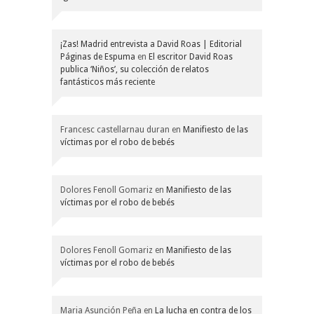
¡Zas! Madrid entrevista a David Roas | Editorial
Páginas de Espuma
en
El escritor David Roas
publica ‘Niños’, su colección de relatos
fantásticos más reciente
Francesc castellarnau duran
en
Manifiesto de las
víctimas por el robo de bebés
Dolores Fenoll Gomariz
en
Manifiesto de las
víctimas por el robo de bebés
Dolores Fenoll Gomariz
en
Manifiesto de las
víctimas por el robo de bebés
Maria Asunción Peña
en
La lucha en contra de los