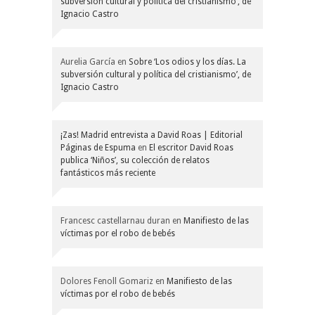
subversión cultural y política del cristianismo’, de
Ignacio Castro
Aurelia García
en
Sobre ‘Los odios y los días. La
subversión cultural y política del cristianismo’, de
Ignacio Castro
¡Zas! Madrid entrevista a David Roas | Editorial
Páginas de Espuma
en
El escritor David Roas
publica ‘Niños’, su colección de relatos
fantásticos más reciente
Francesc castellarnau duran
en
Manifiesto de las
víctimas por el robo de bebés
Dolores Fenoll Gomariz
en
Manifiesto de las
víctimas por el robo de bebés