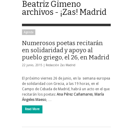
Beatriz Gimeno
archivos - ¡Zas! Madrid
Agenda
Numerosos poetas recitarán
en solidaridad y apoyo al
pueblo griego, el 26, en Madrid
22 junio, 2015 |
Redacción Zas Madrid
El próximo viernes 26 de junio, en la semana europea
de solidaridad con Grecia, a las 19 horas, en el
Campo de Cebada de Madrid, habrá un acto en el que
recitarán los poetas:
Ana Pérez Cañamares
,
María
Ángeles Maeso
, …
Read More