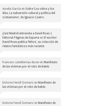
Aurelia García
en
Sobre ‘Los odios y los
días. La subversión cultural y política del
cristianismo’, de Ignacio Castro
¡Zas! Madrid entrevista a David Roas |
Editorial Páginas de Espuma
en
El escritor
David Roas publica ‘Niños’, su colección de
relatos fantásticos más reciente
Francesc castellarnau duran
en
Manifiesto
de las víctimas por el robo de bebés
Dolores Fenoll Gomariz
en
Manifiesto de
las víctimas por el robo de bebés
Dolores Fenoll Gomariz
en
Manifiesto de