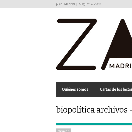
¡Zas! Madrid | August 7, 2026
Quiénes somos
Cartas de los lecto
biopolítica archivos 
Opinión