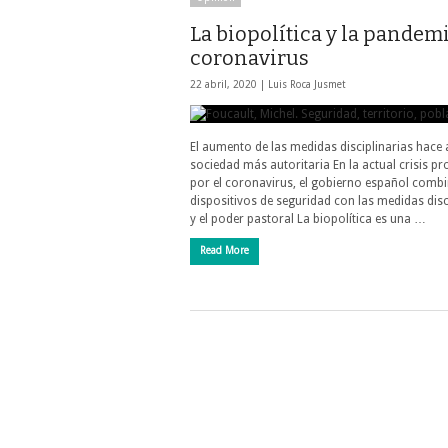
La biopolítica y la pandemi
coronavirus
22 abril, 2020 |
Luis Roca Jusmet
El aumento de las medidas disciplinarias hace 
sociedad más autoritaria En la actual crisis p
por el coronavirus, el gobierno español combi
dispositivos de seguridad con las medidas disc
y el poder pastoral La biopolítica es una …
Read More