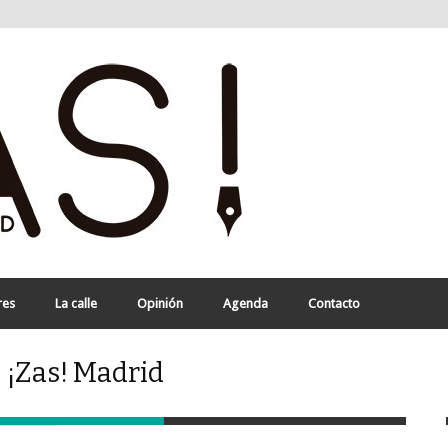
res
La calle
Opinión
Agenda
Contacto
- ¡Zas! Madrid