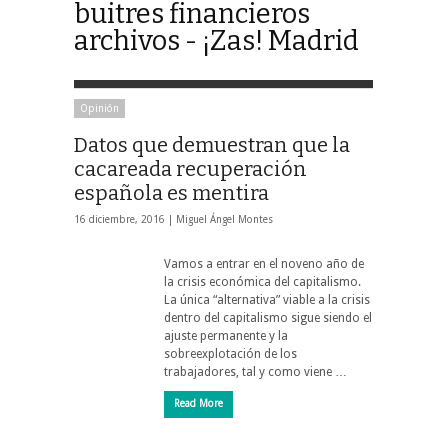
buitres financieros
archivos - ¡Zas! Madrid
Opinión
Datos que demuestran que la
cacareada recuperación
española es mentira
16 diciembre, 2016 |
Miguel Ángel Montes
Vamos a entrar en el noveno año de
la crisis económica del capitalismo.
La única “alternativa” viable a la crisis
dentro del capitalismo sigue siendo el
ajuste permanente y la
sobreexplotación de los
trabajadores, tal y como viene …
Read More