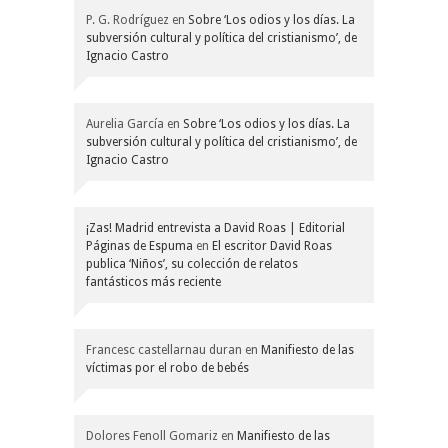
P. G. Rodríguez
en
Sobre ‘Los odios y los días. La
subversión cultural y política del cristianismo’, de
Ignacio Castro
Aurelia García
en
Sobre ‘Los odios y los días. La
subversión cultural y política del cristianismo’, de
Ignacio Castro
¡Zas! Madrid entrevista a David Roas | Editorial
Páginas de Espuma
en
El escritor David Roas
publica ‘Niños’, su colección de relatos
fantásticos más reciente
Francesc castellarnau duran
en
Manifiesto de las
víctimas por el robo de bebés
Dolores Fenoll Gomariz
en
Manifiesto de las