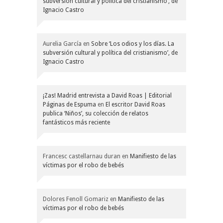
subversión cultural y política del cristianismo’, de
Ignacio Castro
Aurelia García
en
Sobre ‘Los odios y los días. La
subversión cultural y política del cristianismo’, de
Ignacio Castro
¡Zas! Madrid entrevista a David Roas | Editorial
Páginas de Espuma
en
El escritor David Roas
publica ‘Niños’, su colección de relatos
fantásticos más reciente
Francesc castellarnau duran
en
Manifiesto de las
víctimas por el robo de bebés
Dolores Fenoll Gomariz
en
Manifiesto de las
víctimas por el robo de bebés