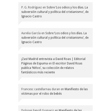
P. G. Rodríguez
en
Sobre ‘Los odios y los días. La
subversión cultural y política del cristianismo’, de
Ignacio Castro
Aurelia García
en
Sobre ‘Los odios y los días. La
subversión cultural y política del cristianismo’, de
Ignacio Castro
¡Zas! Madrid entrevista a David Roas | Editorial
Páginas de Espuma
en
El escritor David Roas
publica ‘Niños’, su colección de relatos
fantásticos más reciente
Francesc castellarnau duran
en
Manifiesto de las
víctimas por el robo de bebés
Dolores Fenoll Gomariz
en
Manifiesto de las