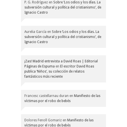
P. G. Rodríguez
en
Sobre ‘Los odios y los días. La
subversión cultural y política del cristianismo’, de
Ignacio Castro
Aurelia García
en
Sobre ‘Los odios y los días. La
subversión cultural y política del cristianismo’, de
Ignacio Castro
¡Zas! Madrid entrevista a David Roas | Editorial
Páginas de Espuma
en
El escritor David Roas
publica ‘Niños’, su colección de relatos
fantásticos más reciente
Francesc castellarnau duran
en
Manifiesto de las
víctimas por el robo de bebés
Dolores Fenoll Gomariz
en
Manifiesto de las
víctimas por el robo de bebés