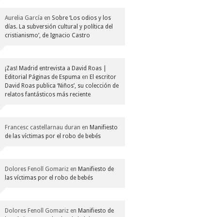
Aurelia García
en
Sobre ‘Los odios y los
días. La subversión cultural y política del
cristianismo’, de Ignacio Castro
¡Zas! Madrid entrevista a David Roas |
Editorial Páginas de Espuma
en
El escritor
David Roas publica ‘Niños’, su colección de
relatos fantásticos más reciente
Francesc castellarnau duran
en
Manifiesto
de las víctimas por el robo de bebés
Dolores Fenoll Gomariz
en
Manifiesto de
las víctimas por el robo de bebés
Dolores Fenoll Gomariz
en
Manifiesto de