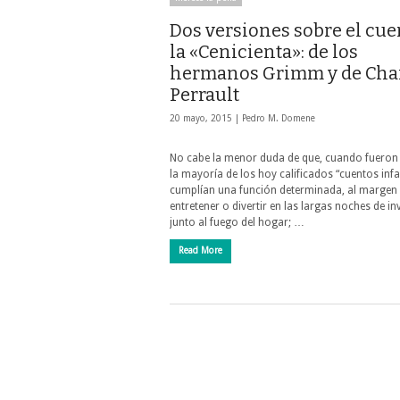
Dos versiones sobre el cue
la «Cenicienta»: de los
hermanos Grimm y de Cha
Perrault
20 mayo, 2015 |
Pedro M. Domene
No cabe la menor duda de que, cuando fueron 
la mayoría de los hoy calificados “cuentos infa
cumplían una función determinada, al margen
entretener o divertir en las largas noches de in
junto al fuego del hogar; …
Read More