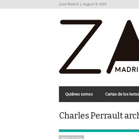
¡Zas! Madrid | August 8, 2026
Quiénes somos
Cartas de los lecto
Charles Perrault arc
Merece la pena