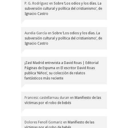
P. G. Rodríguez
en
Sobre ‘Los odios y los días. La
subversión cultural y política del cristianismo’, de
Ignacio Castro
Aurelia García
en
Sobre ‘Los odios y los días. La
subversión cultural y política del cristianismo’, de
Ignacio Castro
¡Zas! Madrid entrevista a David Roas | Editorial
Páginas de Espuma
en
El escritor David Roas
publica ‘Niños’, su colección de relatos
fantásticos más reciente
Francesc castellarnau duran
en
Manifiesto de las
víctimas por el robo de bebés
Dolores Fenoll Gomariz
en
Manifiesto de las
víctimas por el robo de bebés