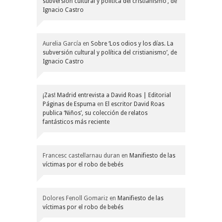
subversión cultural y política del cristianismo’, de
Ignacio Castro
Aurelia García
en
Sobre ‘Los odios y los días. La
subversión cultural y política del cristianismo’, de
Ignacio Castro
¡Zas! Madrid entrevista a David Roas | Editorial
Páginas de Espuma
en
El escritor David Roas
publica ‘Niños’, su colección de relatos
fantásticos más reciente
Francesc castellarnau duran
en
Manifiesto de las
víctimas por el robo de bebés
Dolores Fenoll Gomariz
en
Manifiesto de las
víctimas por el robo de bebés