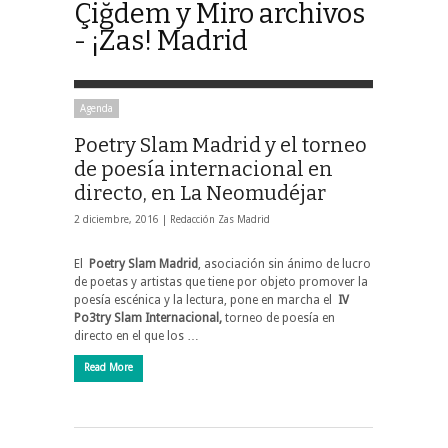
Çiğdem y Miro archivos
- ¡Zas! Madrid
Agenda
Poetry Slam Madrid y el torneo
de poesía internacional en
directo, en La Neomudéjar
2 diciembre, 2016 |
Redacción Zas Madrid
El
Poetry Slam Madrid
, asociación sin ánimo de lucro
de poetas y artistas que tiene por objeto promover la
poesía escénica y la lectura, pone en marcha el
IV
Po3try Slam Internacional,
torneo de poesía en
directo en el que los …
Read More