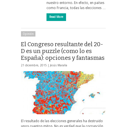
nuestro entorno. En efecto, en países
como Francia, todas las elecciones …
Read More
Opinión
El Congreso resultante del 20-
D es un puzzle (como lo es
España): opciones y fantasmas
21 diciembre, 2015 |
Jesús Maraña
El resultado de las elecciones generales ha destruido
unos cuantos mitos. No es verdad que la corrupción