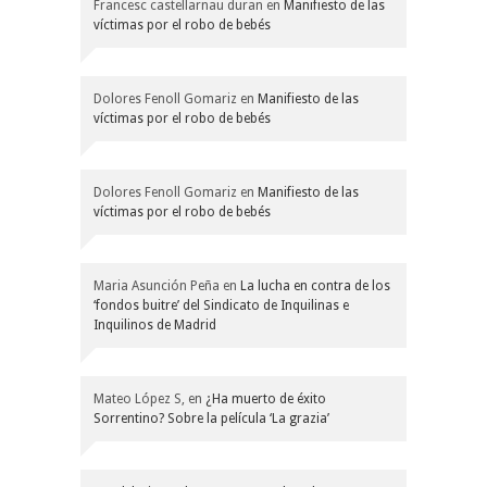
Francesc castellarnau duran
en
Manifiesto de las
víctimas por el robo de bebés
Dolores Fenoll Gomariz
en
Manifiesto de las
víctimas por el robo de bebés
Dolores Fenoll Gomariz
en
Manifiesto de las
víctimas por el robo de bebés
Maria Asunción Peña
en
La lucha en contra de los
‘fondos buitre’ del Sindicato de Inquilinas e
Inquilinos de Madrid
Mateo López S,
en
¿Ha muerto de éxito
Sorrentino? Sobre la película ‘La grazia’