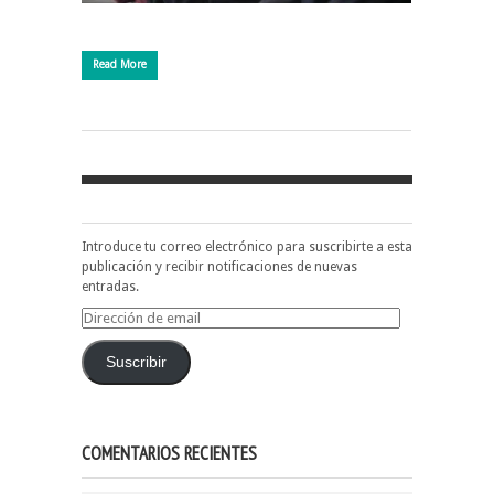
Read More
Introduce tu correo electrónico para suscribirte a esta
publicación y recibir notificaciones de nuevas
entradas.
Dirección
de
email
Suscribir
COMENTARIOS RECIENTES