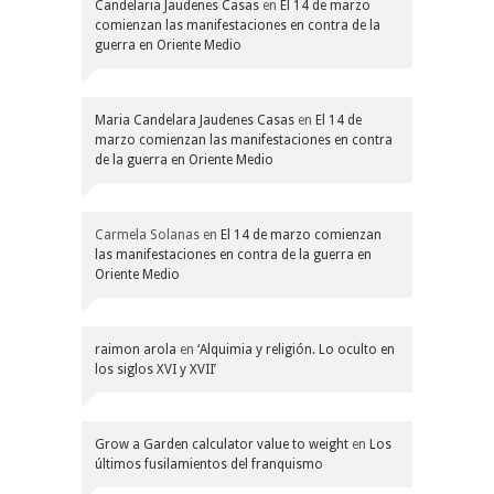
Candelaria Jaudenes Casas
en
El 14 de marzo
comienzan las manifestaciones en contra de la
guerra en Oriente Medio
Maria Candelara Jaudenes Casas
en
El 14 de
marzo comienzan las manifestaciones en contra
de la guerra en Oriente Medio
Carmela Solanas
en
El 14 de marzo comienzan
las manifestaciones en contra de la guerra en
Oriente Medio
raimon arola
en
‘Alquimia y religión. Lo oculto en
los siglos XVI y XVII’
Grow a Garden calculator value to weight
en
Los
últimos fusilamientos del franquismo