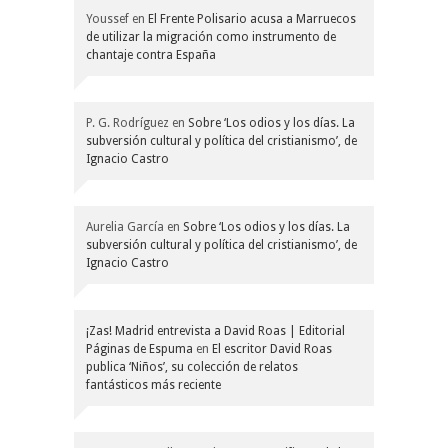
Youssef
en
El Frente Polisario acusa a Marruecos
de utilizar la migración como instrumento de
chantaje contra España
P. G. Rodríguez
en
Sobre ‘Los odios y los días. La
subversión cultural y política del cristianismo’, de
Ignacio Castro
Aurelia García
en
Sobre ‘Los odios y los días. La
subversión cultural y política del cristianismo’, de
Ignacio Castro
¡Zas! Madrid entrevista a David Roas | Editorial
Páginas de Espuma
en
El escritor David Roas
publica ‘Niños’, su colección de relatos
fantásticos más reciente