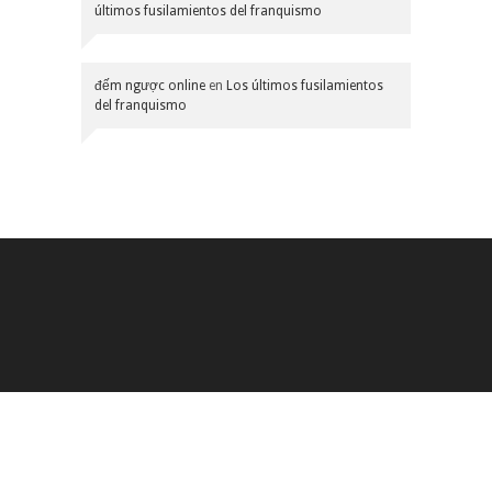
últimos fusilamientos del franquismo
đếm ngược online
en
Los últimos fusilamientos
del franquismo