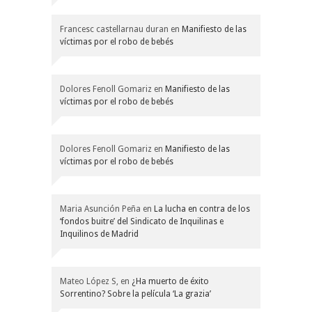
Francesc castellarnau duran
en
Manifiesto de las
víctimas por el robo de bebés
Dolores Fenoll Gomariz
en
Manifiesto de las
víctimas por el robo de bebés
Dolores Fenoll Gomariz
en
Manifiesto de las
víctimas por el robo de bebés
Maria Asunción Peña
en
La lucha en contra de los
‘fondos buitre’ del Sindicato de Inquilinas e
Inquilinos de Madrid
Mateo López S,
en
¿Ha muerto de éxito
Sorrentino? Sobre la película ‘La grazia’