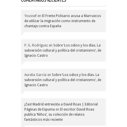
COMENTARIOS RECIENTES
Youssef
en
El Frente Polisario acusa a Marruecos
de utilizar la migración como instrumento de
chantaje contra España
P. G. Rodríguez
en
Sobre ‘Los odios y los días. La
subversión cultural y política del cristianismo’, de
Ignacio Castro
Aurelia García
en
Sobre ‘Los odios y los días. La
subversión cultural y política del cristianismo’, de
Ignacio Castro
¡Zas! Madrid entrevista a David Roas | Editorial
Páginas de Espuma
en
El escritor David Roas
publica ‘Niños’, su colección de relatos
fantásticos más reciente