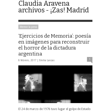
Claudia Aravena
archivos - ¡Zas! Madrid
Merece la pena
‘Ejercicios de Memoria’: poesía
en imágenes para reconstruir
el horror de la dictadura
argentina
1
8 febrero, 2017 |
Emilia Lanzas
El 24 de marzo de 1976 tuvo lugar el golpe de Estado