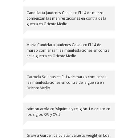
Candelaria Jaudenes Casas
en
El 14 de marzo
comienzan las manifestaciones en contra de la
guerra en Oriente Medio
Maria Candelara Jaudenes Casas
en
El 14 de
marzo comienzan las manifestaciones en contra
de la guerra en Oriente Medio
Carmela Solanas
en
El 14 de marzo comienzan
las manifestaciones en contra de la guerra en
Oriente Medio
raimon arola
en
‘Alquimia y religión. Lo oculto en
los siglos XVI y XVII’
Grow a Garden calculator value to weight
en
Los