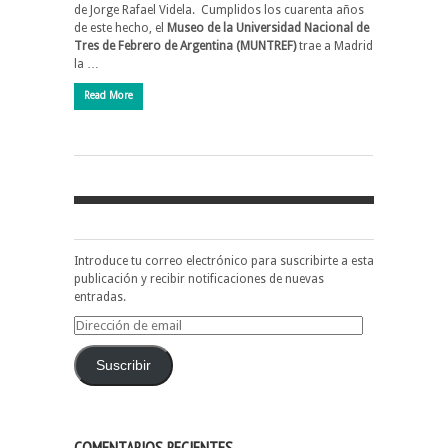
de Jorge Rafael Videla. Cumplidos los cuarenta años
de este hecho, el
Museo de la Universidad Nacional de
Tres de Febrero de Argentina (MUNTREF)
trae a Madrid
la …
Read More
Introduce tu correo electrónico para suscribirte a esta
publicación y recibir notificaciones de nuevas
entradas.
Dirección
de
email
Suscribir