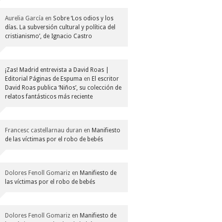
Aurelia García
en
Sobre ‘Los odios y los
días. La subversión cultural y política del
cristianismo’, de Ignacio Castro
¡Zas! Madrid entrevista a David Roas |
Editorial Páginas de Espuma
en
El escritor
David Roas publica ‘Niños’, su colección de
relatos fantásticos más reciente
Francesc castellarnau duran
en
Manifiesto
de las víctimas por el robo de bebés
Dolores Fenoll Gomariz
en
Manifiesto de
las víctimas por el robo de bebés
Dolores Fenoll Gomariz
en
Manifiesto de