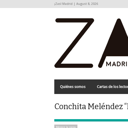
¡Zas! Madrid | August 8, 2026
Quiénes somos
Cartas de los lecto
Conchita Meléndez “M
Merece la pena