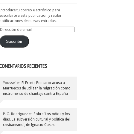
Introduce tu correo electrónico para
suscribirte a esta publicación y recibir
notificaciones de nuevas entradas.
Dirección
de
email
Suscribir
COMENTARIOS RECIENTES
Youssef
en
El Frente Polisario acusa a
Marruecos de utilizar la migración como
instrumento de chantaje contra España
P. G. Rodríguez
en
Sobre ‘Los odios y los
días. La subversión cultural y política del
cristianismo’, de Ignacio Castro